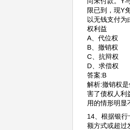
尚未付款。Y
限已到，现Y
以无钱支付为
权利益
A、代位权
B、撤销权
C、抗辩权
D、求偿权
答案:B
解析:撤销权
害了债权人利
用的情形明显
14、根据银
额方式或超过