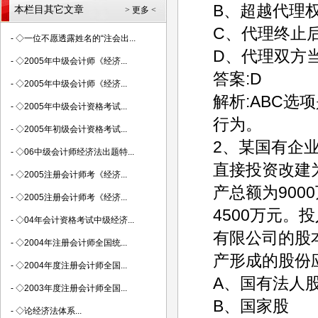
B、超越代理
本栏目其它文章
> 更多 <
C、代理终止
-
◇一位不愿透露姓名的“注会出...
D、代理双方
-
◇2005年中级会计师《经济...
答案:D
-
◇2005年中级会计师《经济...
解析:ABC
-
◇2005年中级会计资格考试...
行为。
-
◇2005年初级会计资格考试...
2、某国有企
-
◇06中级会计师经济法出题特...
直接投资改建
-
◇2005注册会计师考《经济...
产总额为90
-
◇2005注册会计师考《经济...
4500万元。
-
◇04年会计资格考试中级经济...
有限公司的股
-
◇2004年注册会计师全国统...
产形成的股份
-
◇2004年度注册会计师全国...
A、国有法人
-
◇2003年度注册会计师全国...
B、国家股
-
◇论经济法体系...