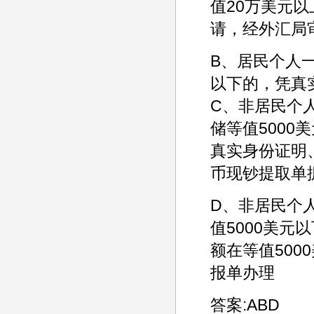
值20万美元
请，经外汇局
B、居民个人
以下的，凭真
C、非居民个
储等值5000
真实身份证明
币现钞提取单
D、非居民个
值5000美
额在等值50
报单办理
答案:ABD