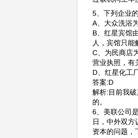
5、下列企业
A、大众洗浴
B、红星宾馆
人，宾馆只能
C、为民商店
营业执照，有
D、红星化工
答案:D
解析:目前我
的。
6、美联公司是
日，中外双方
资本的问题，