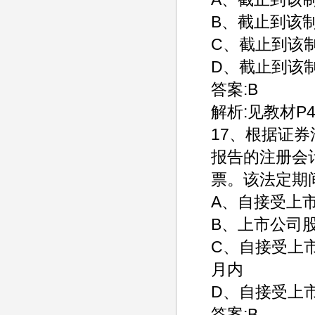
B、截止到该制
C、截止到该制
D、截止到该制
答案:B
解析:见教材P4
17、根据证
报告的注册会
票。该法定期
A、自接受上
B、上市公司
C、自接受上
月内
D、自接受上
答案:B