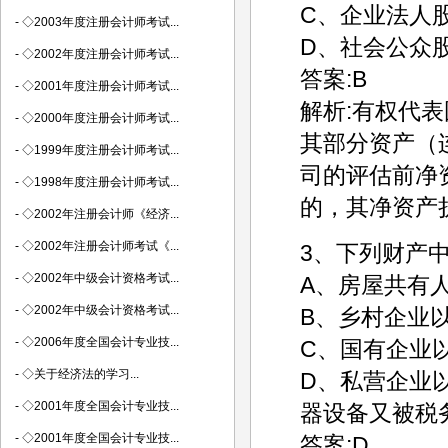
C、企业法人
-
◇2003年度注册会计师考试...
D、社会公众
-
◇2002年度注册会计师考试...
答案:B
-
◇2001年度注册会计师考试...
解析:有权代
-
◇2000年度注册会计师考试...
其部分资产（
-
◇1999年度注册会计师考试...
司的评估前净
-
◇1998年度注册会计师考试...
的，其净资产
-
◇2002年注册会计师《经济...
-
◇2002年注册会计师考试《...
3、下列财产
-
◇2002年中级会计资格考试...
A、房屋共有
-
◇2002年中级会计资格考试...
B、乡村企业
-
◇2006年度全国会计专业技...
C、国有企业
-
◇关于经济法的学习...
D、私营企业
-
◇2001年度全国会计专业技...
器设备又被税
-
◇2001年度全国会计专业技...
答案:D