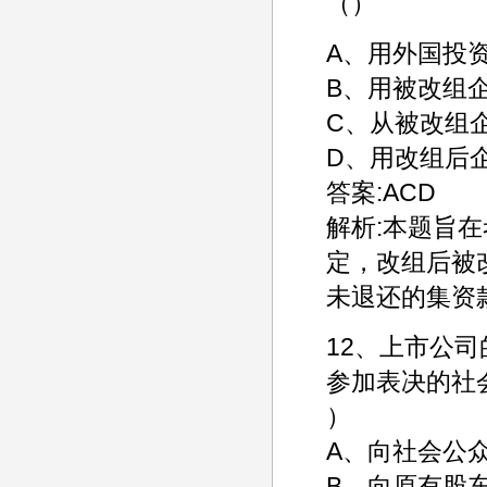
（）
A、用外国投
B、用被改组
C、从被改组
D、用改组后
答案:ACD
解析:本题旨
定，改组后被
未退还的集资
12、上市公
参加表决的社
）
A、向社会公
B、向原有股