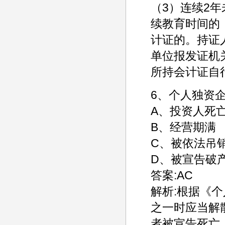
（3）连续2
续教育时间的
计证的。持证
单位报发证机
所持会计证自
6、个人独资企
A、投资人死
B、经营期满
C、被依法吊
D、被宣告破
答案:AC
解析:根据《
之一时应当解
者被宣告死亡