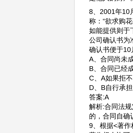
8、2001年
称：“欲求购花
如能提供则于
公司确认书为准
确认书便于1
A、合同尚未
B、合同已经
C、A如果拒
D、B自行承
答案:A
解析:合同法
的，合同自确
9、根据<著