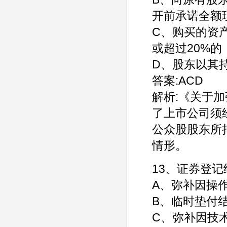
开前承诺全额
C、购买的资
或超过20%的
D、股东以其
答案:ACD
解析:《关于
了上市公司须
公众股股东所
情形。
13、证券登
A、弥补因操
B、临时垫付
C、弥补因技