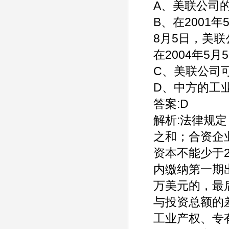
A、美联公司的
B、在2001
8月5日，美联
在2004年5
C、美联公司可
D、中方的工
答案:D
解析:法律规
之和；合资企业
资本不能少于
内缴纳第一期出
万美元的，最
与投资总额的
工业产权、专