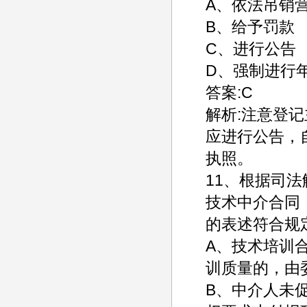
A、依法吊销
B、给予罚款
C、进行公告
D、强制进行
答案:C
解析:注意登
应进行公告，
执照。
11、根据司
技术中介合同
的表述符合规
A、技术培训
训质量的，由
B、中介人未