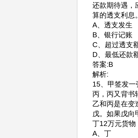
还款期待遇，
算的透支利息
A、透支发生
B、银行记账
C、超过透支
D、最低还款
答案:B
解析:
15、甲签发
丙，丙又背书
乙和丙是在变
戊。如果戊向
丁12万元货
A、丁