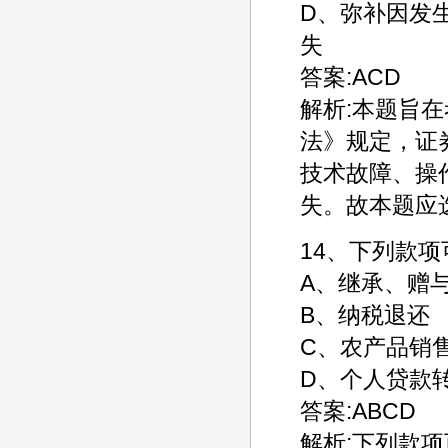
D、弥补因发
失
答案:ACD
解析:本题旨
法》规定，证
技术故障、操
失。故本题应
14、下列款
A、继承、赠
B、纳税退还
C、农产品销
D、个人贷款
答案:ABCD
解析:下列款