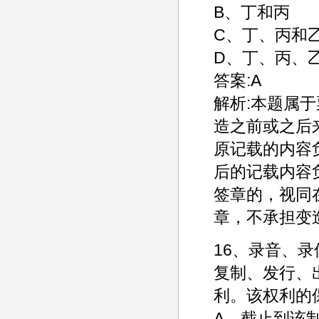
B、丁和丙
C、丁、丙和
D、丁、丙、
答案:A
解析:本题属
造之前或之后
原记载的内容
后的记载内容
签章的，视同
章，不承担变
16、录音、
复制、发行、
利。该权利的
A、截止到该制