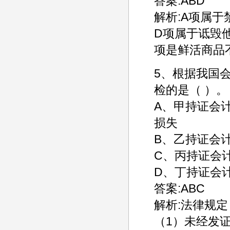
答案:ABD
解析:A项属于
D项属于诋毁
项是鲜活商品
5、根据我国
检的是（ ）。
A、甲持证会
损失
B、乙持证会
C、丙持证会
D、丁持证会
答案:ABC
解析:法律规
（1）未经发