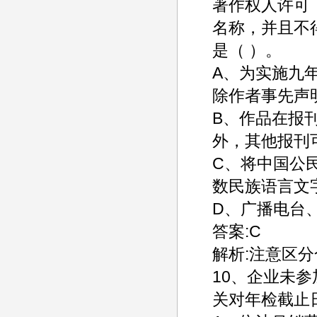
著作权人许可
名称，并且不
是（ ）。
A、为实施九
除作者事先声
B、作品在报
外，其他报刊
C、将中国公
数民族语言文
D、广播电台
答案:C
解析:注意区
10、企业未
关对年检截止