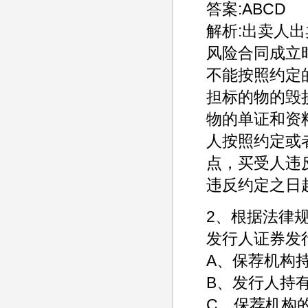
答案:ABCD
解析:出卖人
风险合同成立
不能按照约定
担标的物的毁
物的单证和资
人按照约定或
点，买受人违
违反约定之日
2、根据法律
发行人证券发
A、保荐机构
B、发行人持
C、保荐机构