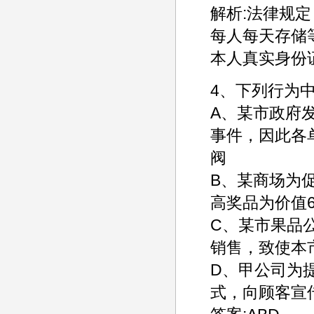
解析:法律规
每人每天存储等
本人真实身份
4、下列行为
A、某市政府
事件，因此各
阀
B、某商场为
高奖品为价值6
C、某市果品
销售，致使本
D、甲公司为
式，向顾客宣