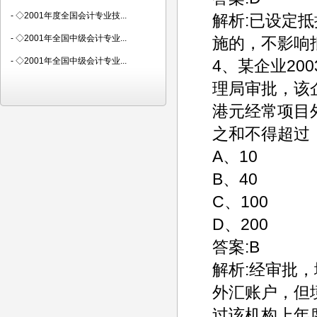
-
◇2001年度全国会计专业技...
解析:已设定
-
◇2001年全国中级会计专业...
施的，不影响
-
◇2001年全国中级会计专业...
4、某企业20
理局审批，该
港元经常项目
之和不得超过
A、10
B、40
C、100
D、200
答案:B
解析:经审批
外汇账户，但
过该机构上年