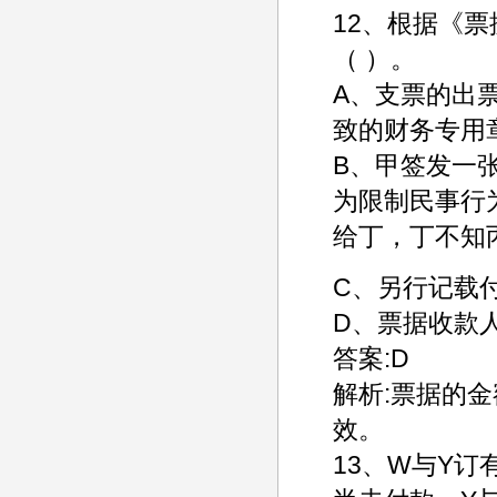
12、根据《
（ ）。
A、支票的出
致的财务专用
B、甲签发一
为限制民事行
给丁，丁不知
C、另行记载
D、票据收款
答案:D
解析:票据的
效。
13、W与Y