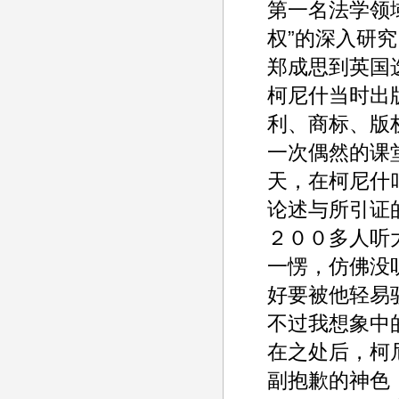
第一名法学领
权”的深入研究
郑成思到英国
柯尼什当时出
利、商标、版
一次偶然的课
天，在柯尼什
论述与所引证
２００多人听
一愣，仿佛没
好要被他轻易
不过我想象中
在之处后，柯
副抱歉的神色