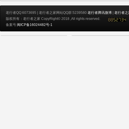
老行者QQ:6073695 | 老行者之家网站QQ群:5239580
老行者腾讯微博
|
老行者之
版权所有：老行者之家 CopyRight© 2018 ,All rights reserved.
备案号:
闽ICP备16024482号-1