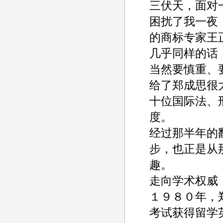
三伏天，面对
困扰了我一夜
的商标专家王
几乎同样的话
当然要慎重、
给了郑成思很
十位国际法、
度。
经过那半年的
步，也正是从
趣。
走向学术权威
１９８０年，
考试获得留学