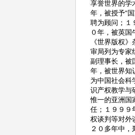
享誉世界的学
年，被授予“
聘为顾问；１
０年，被英国
《世界版权》
审局列为专家
副理事长，被
年，被世界知
为中国社会科
识产权教学与
惟一的亚洲国
任；１９９９
权谈判等对外
２０多年中，