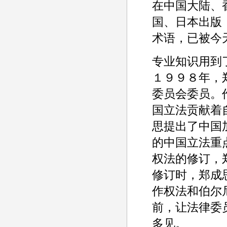
在中国大陆、
国、日本出版
术语，已被今
专业知识用到
１９９８年，
委员会委员。
国立法贡献着
思提出了中国
的中国立法重
权法的修订，
修订时，郑成
作权法和伯尔
前，让法律委
多见。