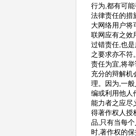
行为,都有可
法律责任的措
大网络用户将
联网应有之效
过错责任,也
之要求亦不符
责任为宜,将
充分的辩解机
理。因为,一
编或利用他人
能力者之应尽
得著作权人授
品,只有当每
时,著作权的