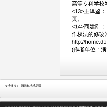
高等专科学校学
<13>王泽鉴
页。
<14>商建
作权法的修改》
http://home.d
(作者单位：
友情链接：
国际私法精品课