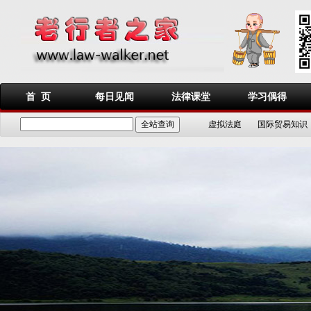
首 页
每日见闻
法律课堂
学习偶得
虚拟法庭
国际贸易知识