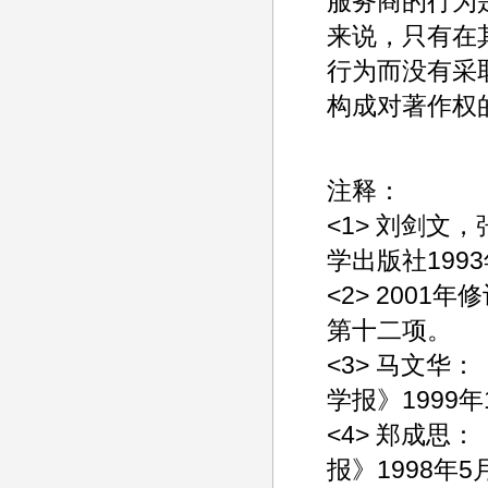
服务商的行为
来说，只有在
行为而没有采
构成对著作权
注释：
<1> 刘剑
学出版社199
<2> 200
第十二项。
<3> 马文
学报》1999年
<4> 郑成
报》1998年5