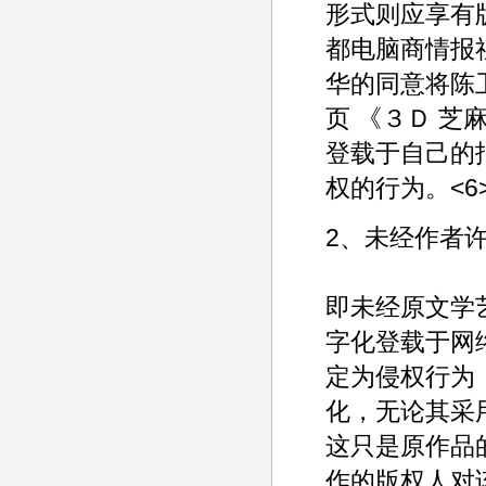
形式则应享有
都电脑商情报
华的同意将陈卫
页 《３Ｄ 
登载于自己的
权的行为。<6
2、未经作者
即未经原文学
字化登载于网
定为侵权行为
化，无论其采
这只是原作品
作的版权人对