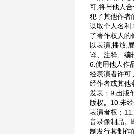
可,将与他人
犯了其他作者
谋取个人名利,
了著作权人的
以表演,播放,
译、注释、编
6.使用他人作
经表演者许可,
经作者或其他
发表；9.出
版权。10.未
表演者权；11
音录像制品。即
制发行其制作