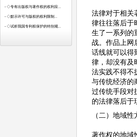
-
◇专有出版权与著作权的权利应...
法律对于相关
-
◇默示许可与版权的权利限制...
律往往落后于
-
◇试析我国专利权保护的特别规...
生了一系列的
战。作品上网
话线就可以得
律，却没有及
法实践不得不
与传统经济的
过传统手段对
的法律落后于
（二）地域性
著作权的地域