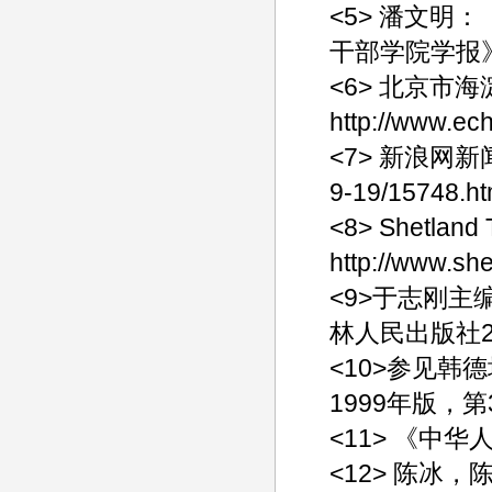
<5> 潘文
干部学院学报》
<6> 北京市
http://www.ec
<7> 新浪网新闻中心
9-19/15748.ht
<8> Shetland 
http://www.she
<9>于志刚
林人民出版社2
<10>参见
1999年版，第
<11> 《中
<12> 陈冰