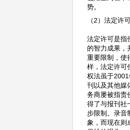
势。
（2）法定许
法定许可是指
的智力成果，
重要限制，使
样，法定许可
权法虽于200
刊以及其他媒
务商屡被指责
得了与报刊社
步限制。录音
象，而现在则