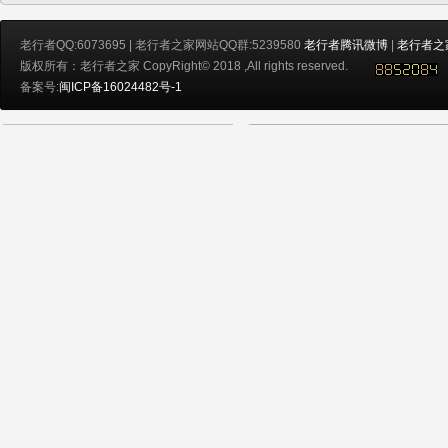
老行者QQ:6073695 | 老行者之家网站QQ群:5239580
老行者腾讯微博
|
老行者之
版权所有：老行者之家 CopyRight© 2018 ,All rights reserved.
备案号:
闽ICP备16024482号-1