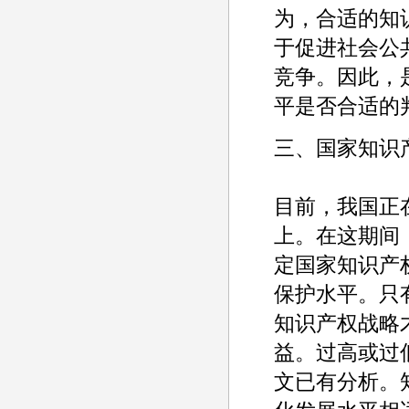
为，合适的知
于促进社会公
竞争。因此，
平是否合适的
三、国家知识
目前，我国正
上。在这期间
定国家知识产
保护水平。只
知识产权战略
益。过高或过
文已有分析。