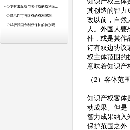
知识产权主体
-
◇专有出版权与著作权的权利应...
其创造的智力成
-
◇默示许可与版权的权利限制...
改以前，自然
-
◇试析我国专利权保护的特别规...
人。外国人要
件，或是其作
订有双边协议
权主体范围的
意味着知识产
（2）客体范
知识产权客体
动成果。但是
智力成果纳入
保护范围之外