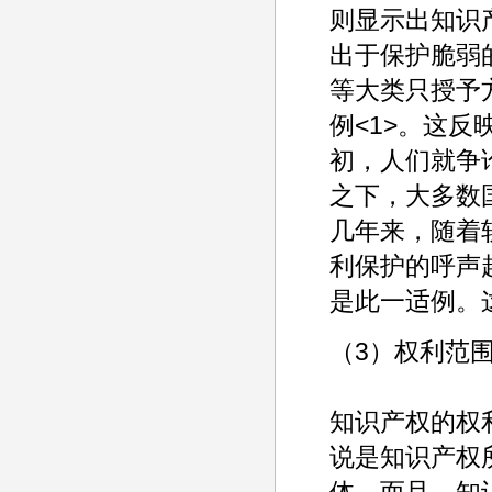
则显示出知识
出于保护脆弱
等大类只授予
例<1>。这
初，人们就争
之下，大多数
几年来，随着
利保护的呼声
是此一适例。
（3）权利范
知识产权的权
说是知识产权
体，而且，知