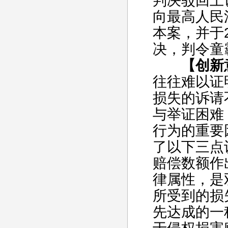
判决驳回上
向最高人民
本案，并于2
决，判令童
【创新
往往难以证
损失的诉请
与举证困难
行为的重要
了以下三点
赔偿数额作
律属性，是
所受到的损
先达成的一