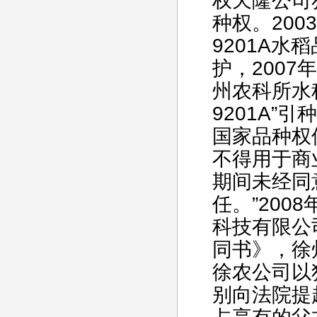
权天隆公司
种权。200
9201A
护，2007
州农科所水
9201A”
国家品种权
不得用于商
期间未经同
任。”200
科技有限公
同书》，徐
徐农公司以
别向法院提