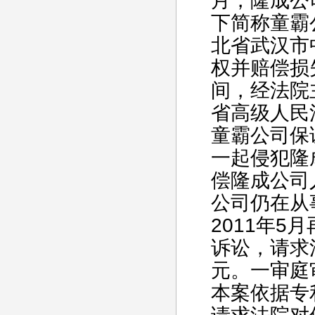
月，隆成公
下简称童霸
北省武汉市
权并赔偿损
间，经法院
省高级人民
童霸公司保
一起侵犯隆
偿隆成公司
公司仍在从
2011年
诉讼，请求
元。一审庭
本案依据专