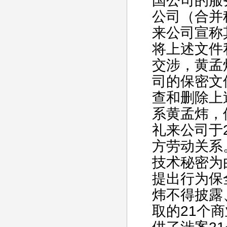
国公司的服
公司（合并
来公司宣称
将上述文件
交涉，黄孟
司的保密文
查和删除上
系黄孟炜，
礼来公司于2
方劳动关系
技术秘密为
提出行为保
炜不得披露
取的21个