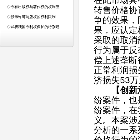
在此市场具
-
◇专有出版权与著作权的权利应...
转售价格协
-
◇默示许可与版权的权利限制...
争的效果，
-
◇试析我国专利权保护的特别规...
果，应认定
采取的取消
行为属于反
偿上述垄断
正常利润损
济损失53
【创新
纷案件，也
纷案件，在
义。本案涉
分析的一系