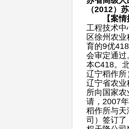
苏省高级人民
（2012）
【案情
工程技术中
区徐州农业
育的9优4
会审定通过。
本C418
辽宁稻作所
辽宁省农业科
所向国家农
请，2007
稻作所与天
司）签订了