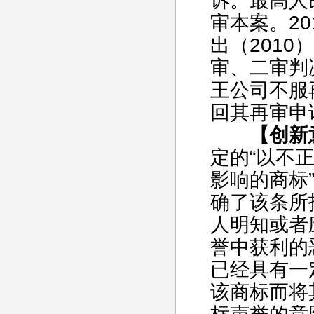
诉。最高人
审本案。20
出（201
审、二审判
王公司不服
回其再审申
【创新
定的“以不
影响的商标
确了该条所
人明知或者
誉中获利的
已经具有一
该商标而将