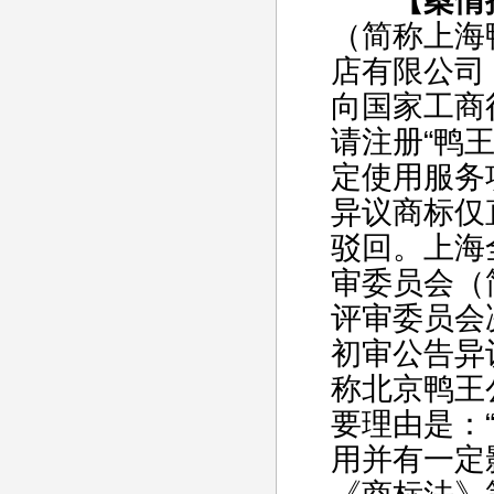
【案情
（简称上海
店有限公司（
向国家工商
请注册“鸭
定使用服务
异议商标仅
驳回。上海
审委员会（
评审委员会
初审公告异
称北京鸭王公
要理由是：
用并有一定