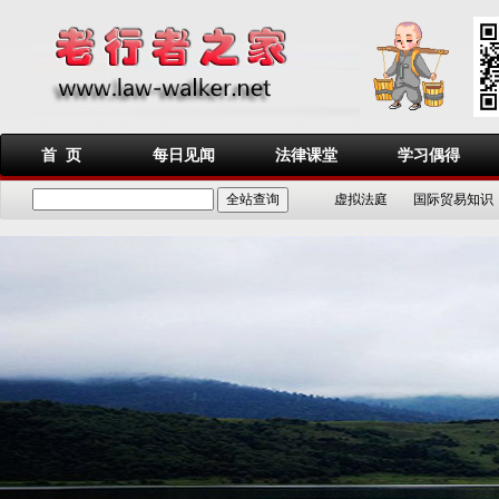
首 页
每日见闻
法律课堂
学习偶得
虚拟法庭
国际贸易知识