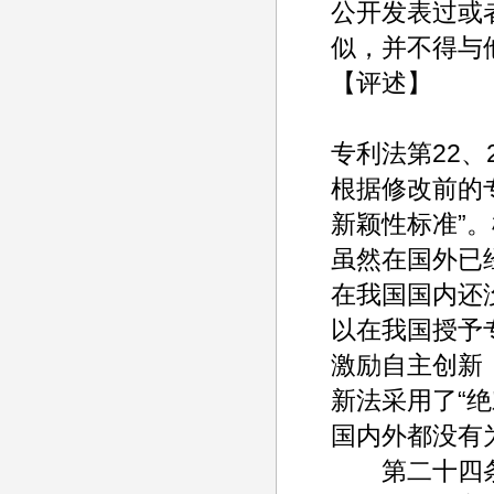
公开发表过或
似，并不得与
【评述】
专利法第22、
根据修改前的
新颖性标准”
虽然在国外已
在我国国内还
以在我国授予
激励自主创新
新法采用了“
国内外都没有
第二十四条 