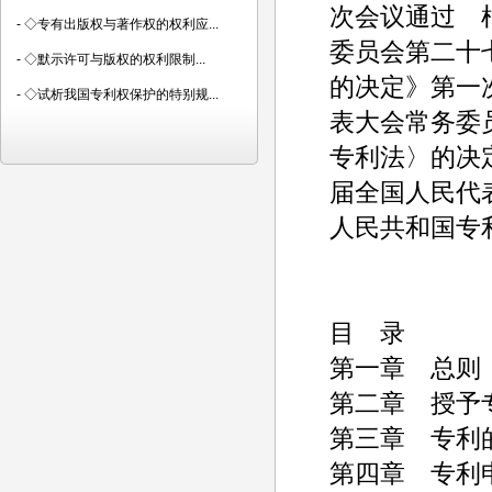
次会议通过 根
-
◇专有出版权与著作权的权利应...
委员会第二十
-
◇默示许可与版权的权利限制...
的决定》第一次
-
◇试析我国专利权保护的特别规...
表大会常务委
专利法〉的决定
届全国人民代
人民共和国专
目 录
第一章 总则
第二章 授予
第三章 专利
第四章 专利