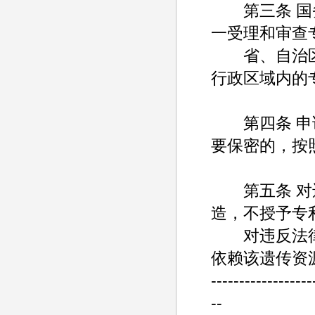
第三条 国务
一受理和审查
省、自治区
行政区域内的
第四条 申请
要保密的，按
第五条 对违
造，不授予专
对违反法律
依赖该遗传资
------------------
--