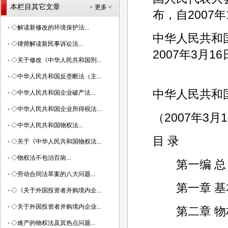
本栏目其它文章
> 更多 <
布，自2007
-
◇解读新修改的环境保护法...
中华人民共和
-
◇律师解读新民事诉讼法...
2007年3月16
-
◇关于修改《中华人民共和国刑...
-
◇中华人民共和国反垄断法（主...
中华人民共和
-
◇中华人民共和国企业破产法...
-
◇中华人民共和国企业所得税法...
（2007年3
-
◇中华人民共和国物权法...
目 录
-
◇关于《中华人民共和国物权法...
-
◇物权法不包治百病...
第一编 总
-
◇劳动合同法草案的八大问题...
第一章 基
-
◇《关于外国投资者并购境内企...
-
◇关于外国投资者并购境内企业...
第二章 物权
-
◇难产的物权法及其热点问题...