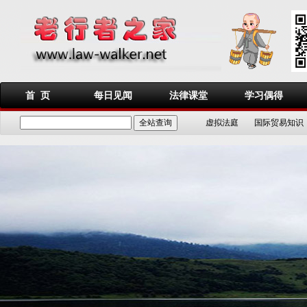
首 页
每日见闻
法律课堂
学习偶得
虚拟法庭
国际贸易知识