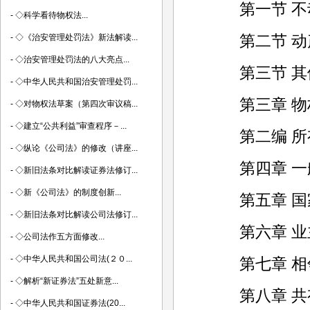
第一节 不
-
◇科学看待物权法...
第二节 动
-
◇《治安管理处罚法》新法解读...
-
◇治安管理处罚法的八大亮点...
第三节 其
-
◇中华人民共和国治安管理处罚...
第三章 物
-
◇对物权法草案（第四次审议稿...
-
◇建立“公共利益”审查程序－...
第二编 所
-
◇纵论《公司法》的修改（讲座...
第四章 一
-
◇新旧法条对比解读证券法修订...
-
◇新《公司法》的制度创新...
第五章 国家
-
◇新旧法条对比解读公司法修订...
第六章 业
-
◇公司法作五方面修改...
-
◇中华人民共和国公司法(２０...
第七章 相
-
◇解析“新证券法”五处新意...
第八章 共
-
◇中华人民共和国证券法(20...