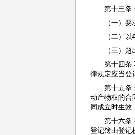
第十三条 
（一）要求
（二）以年
（三）超出
第十四条 不
律规定应当登
第十五条 当
动产物权的合
同成立时生效
第十六条 不
登记簿由登记