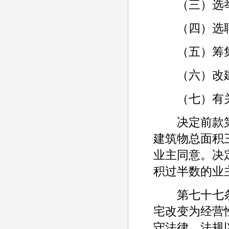
（三）选举
（四）选聘
（五）筹集
（六）改建
（七）有关
决定前款第
建筑物总面积
业主同意。决
积过半数的业
第七十七条 
宅改变为经营
守法律、法规