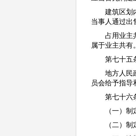
建筑区划内
当事人通过出
占用业主共
属于业主共有
第七十五条 
地方人民政
员会给予指导
第七十六条 
（一）制定
（二）制定