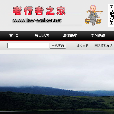
首 页
每日见闻
法律课堂
学习偶得
虚拟法庭
国际贸易知识