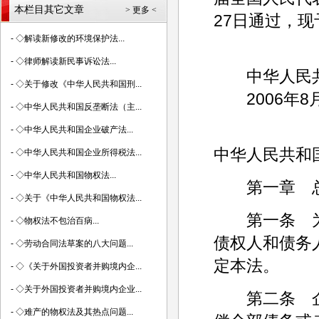
本栏目其它文章
> 更多 <
27日通过，现
-
◇解读新修改的环境保护法...
-
◇律师解读新民事诉讼法...
中华人民共
-
◇关于修改《中华人民共和国刑...
2006年8月
-
◇中华人民共和国反垄断法（主...
-
◇中华人民共和国企业破产法...
中华人民共和
-
◇中华人民共和国企业所得税法...
-
◇中华人民共和国物权法...
第一章 
-
◇关于《中华人民共和国物权法...
第一条 为
-
◇物权法不包治百病...
债权人和债务
-
◇劳动合同法草案的八大问题...
定本法。
-
◇《关于外国投资者并购境内企...
-
◇关于外国投资者并购境内企业...
第二条 企
-
◇难产的物权法及其热点问题...