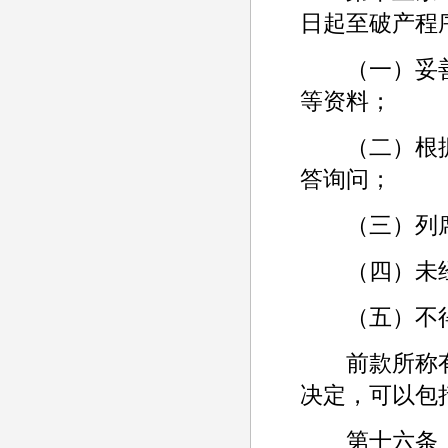
日起至破产程
（一）妥善
等资料；
（二）根据
答询问；
（三）列席
（四）未经
（五）不得
前款所称有
决定，可以包
第十六条 