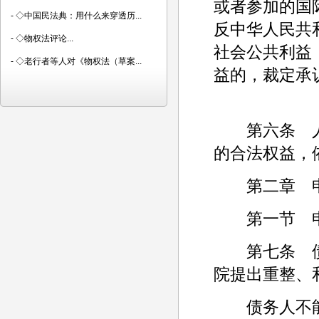
或者参加的国
-
◇中国民法典：用什么来穿透历...
反中华人民共
-
◇物权法评论...
社会公共利益
-
◇老行者等人对《物权法（草案...
益的，裁定承
第六条 人
的合法权益，
第二章 申
第一节 
第七条 债
院提出重整、
债务人不能