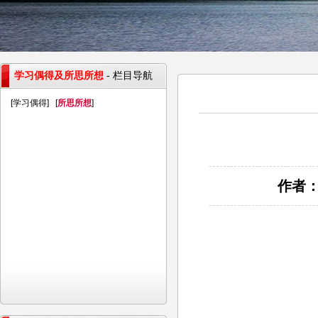
学习偶得及所思所想
- 栏目导航
[
学习偶得
] [
所思所想
]
作者：