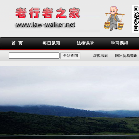
首 页
每日见闻
法律课堂
学习偶得
虚拟法庭
国际贸易知识