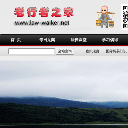
首 页
每日见闻
法律课堂
学习偶得
虚拟法庭
国际贸易知识