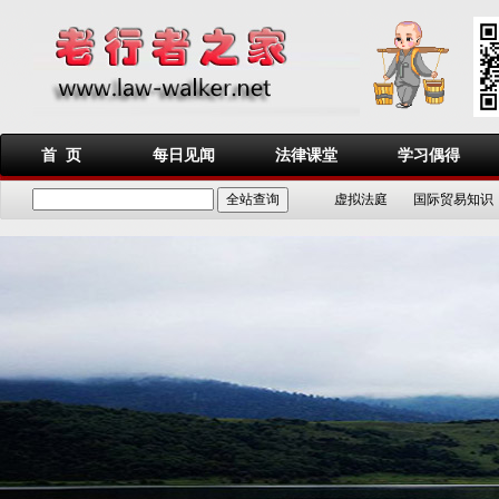
首 页
每日见闻
法律课堂
学习偶得
虚拟法庭
国际贸易知识