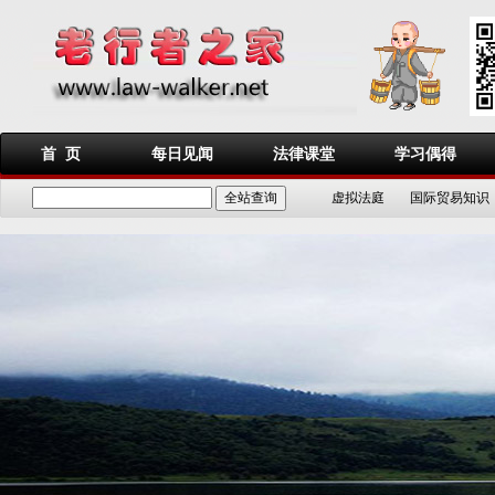
首 页
每日见闻
法律课堂
学习偶得
虚拟法庭
国际贸易知识