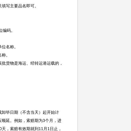
填写主要品名即可。
位编码。
单位名称。
名称。
批货物是海运、经转运港运载的，
卸毕日期（不含当天）起开始计
应顺延。例如，索赔期为3个月，进
0天，索赔有效期就到11月1日止，