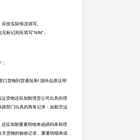
应按实际情况填写。
标记则应填写“N/M”。
下：
进口货物到货通知单f.国外品质证明
海运货物还应加附理货公司出具的理
铁路部门出具的商务记录；如航空运
，还应加附重量明细单或磅码单和理
有关货物的验收记录、重量明细单或