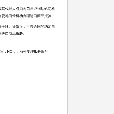
其代理人必须向口岸或到达站商检
到货地商俭机构办理进口商品报验。
手续。提货后，可按合同的约定自
理进口商品报验。
写；NO．：商检受理报验编号，