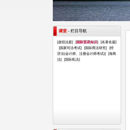
课堂
- 栏目导航
[
虚拟法庭
] [
国际贸易知识
] [
名著名篇
]
[
国家司法考试
] [
国际商法研究
] [
经
济法(会计师、注册会计师考试)
] [
海商
法
] [
国际私法
]