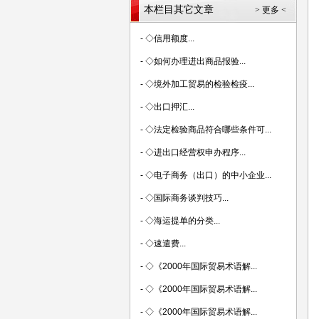
本栏目其它文章
> 更多 <
-
◇信用额度...
-
◇如何办理进出商品报验...
-
◇境外加工贸易的检验检疫...
-
◇出口押汇...
-
◇法定检验商品符合哪些条件可...
-
◇进出口经营权申办程序...
-
◇电子商务（出口）的中小企业...
-
◇国际商务谈判技巧...
-
◇海运提单的分类...
-
◇速遣费...
-
◇《2000年国际贸易术语解...
-
◇《2000年国际贸易术语解...
-
◇《2000年国际贸易术语解...