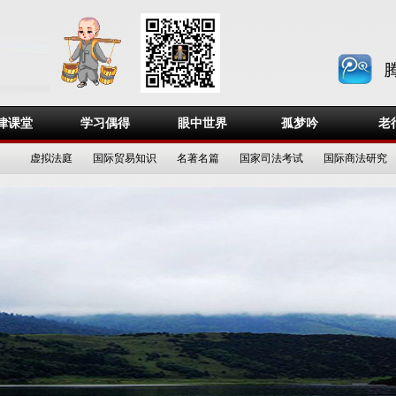
律课堂
学习偶得
眼中世界
孤梦吟
老
虚拟法庭
国际贸易知识
名著名篇
国家司法考试
国际商法研究