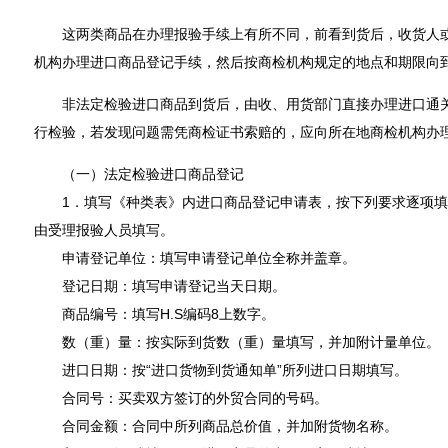
这两类商品在办理报验手续上有所不同，前看到货后，收货人或
机构办理进口商品登记手续，然后按商检机构规定的地点和期限向
非法定检验进口商品到货后，由收、用货部门直接办理进口通关
行检验，若发现问题需凭商检证书索赔的，应向所在地商检机构办
（一）法定检验进口商品登记
1．填写《种类表》内进口商品登记申请表，按下列要求逐项填
由受理报验人员填写。
申请登记单位：填写申请登记单位全称并盖章。
登记日期：填写申请登记当天日期。
商品编号：填写H.S编码8上数字。
数（重）量：按实际到货数（重）量填写，并加附计量单位。
进口日期：按“进口货物到货通知单”所列进口日期填写。
合同号：买卖双方签订的外贸合同的号码。
合同金额：合同中所列商品总价值，并加附货物名称。