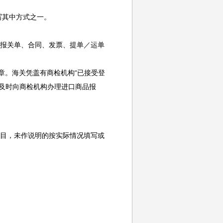
写其中方式之一。
报关单、合同、发票、提单／运单
章。海关凭盖有商检机构“已接受登
及时向商检机构办理进口商品报
目，未作说明的按实际情况填写或
。