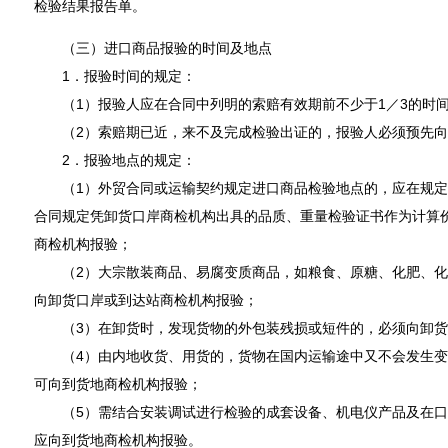
检验结果报告单。
（三）进口商品报验的时间及地点
1．报验时间的规定：
（1）报验人应在合同中列明的索赔有效期前不少于1／3的时间
（2）索赔期已近，来不及完成检验出证的，报验人必须预先向
2．报验地点的规定：
（1）外贸合同或运输契约规定进口商品检验地点的，应在规定
合同规定凭卸货口岸商检机构出具的品质、重量检验证书作为计算
商检机构报验；
（2）大宗散装商品、易腐变质商品，如粮食、原糖、化肥、化
向卸货口岸或到达站商检机构报验；
（3）在卸货时，发现货物的外包装残损或短件的，必须向卸货
（4）由内地收货、用货的，货物在国内运输途中又不会发生变
可向到货地商检机构报验；
（5）需结合安装调试进行检验的成套设备、机电仪产品及在口
应向到货地商检机构报验。