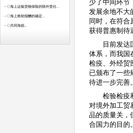
少了中间环节
-
◇海上运输货物保险的除外责任...
发展余地不大
-
◇海上救助报酬的确定...
同时，在符合
-
◇共同海损...
获得普惠制待
目前发达国
体系，而我国
检疫、外经贸
已颁布了一些
待进一步完善
检验检疫和
对境外加工贸
品的质量关，
合国力的目的