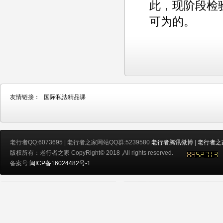
此，现阶段检
可为的。
友情链接：
国际私法精品课
老行者QQ:6073695 | 老行者之家网站QQ群:5239580
老行者腾讯微博
|
老行者之
版权所有：老行者之家 CopyRight© 2018 ,All rights reserved.
备案号:
闽ICP备16024482号-1