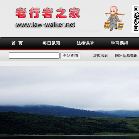
首 页
每日见闻
法律课堂
学习偶得
虚拟法庭
国际贸易知识