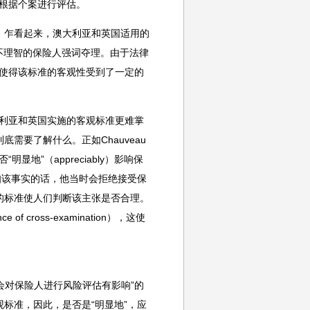
应根据个案进行评估。
。乍看起来，澳大利亚和英国适用的
以避免不理智的保险人强词夺理。由于法律
就使得该标准的客观性受到了一定的
比澳大利亚和英国实施的客观标准更难掌
需要了解什么。正如Chauveau
地”（appreciably）影响保
知该事实的话，他当时会拒绝接受保
的标准使人们判断该主张是否合理。
ross-examination），这使
会对保险人进行风险评估有影响”的
标准，因此，是否是“明显地”，应