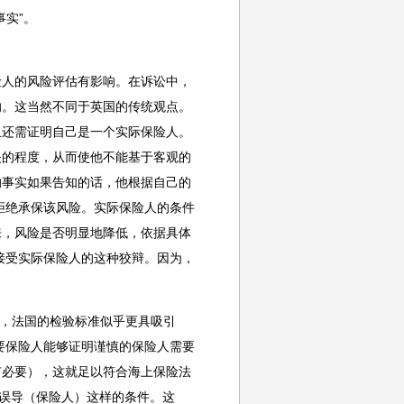
事实”。
险人的风险评估有影响。在诉讼中，
响。这当然不同于英国的传统观点。
且还需证明自己是一个实际保险人。
失的程度，从而使他不能基于客观的
的事实如果告知的话，他根据自己的
拒绝承保该风险。实际保险人的条件
人看来，风险是否明显地降低，依据具体
接受实际保险人的这种狡辩。因为，
d案作出裁决之前，法国的检验标准似乎更具吸引
要保险人能够证明谨慎的保险人需要
有必要），这就足以符合海上保险法
际误导（保险人）这样的条件。这