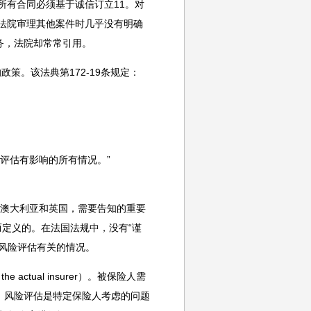
所有合同必须基于诚信订立11。对
国法院审理其他案件时几乎没有明确
务，法院却常常引用。
策。该法典第172-19条规定：
评估有影响的所有情况。”
。在澳大利亚和英国，需要告知的重要
为前提而定义的。在法国法规中，没有“谨
风险评估有关的情况。
tual insurer）。被保险人需
。风险评估是特定保险人考虑的问题