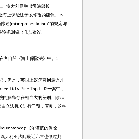
上。澳大利亚联邦司法部长
澳大利亚海上保险法予以修改的建议。本
misrepresentation)”的规定与
保险规则提出几点建议。
定在各自的《海上保险法》中。1
世纪，但是，英国上议院直到最近才
 Ltd v Pine Top Ltd2一案中，
法院的解释存在相当大的差别。除非
3或由立法机关进行干预，否则，这种
cumstance)中的“谨慎的保险
的定义，澳大利亚法院最近几年也做过判