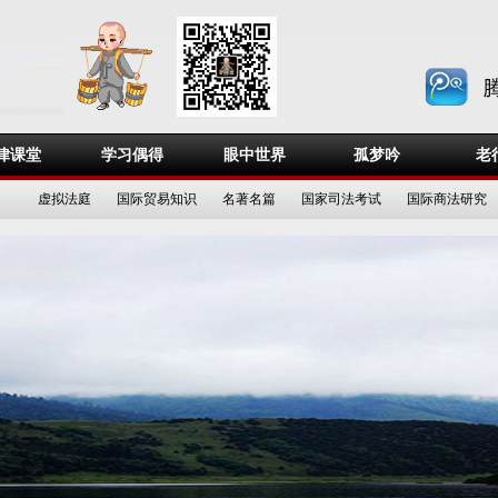
律课堂
学习偶得
眼中世界
孤梦吟
老
虚拟法庭
国际贸易知识
名著名篇
国家司法考试
国际商法研究