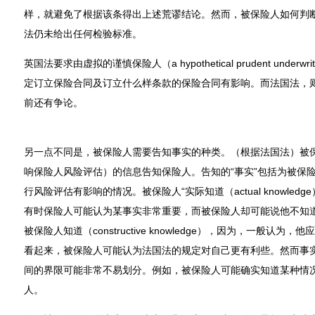
样，就避免了根据该条得出上述荒谬结论。然而，被保险人如何判
法仍未给出任何检验标准。
英国法要求由虚拟的谨慎保险人（a hypothetical prudent unde
定订立保险合同及订立什么样条款的保险合同有影响。而法国法，
前还有争论。
另一点不同是，被保险人需要告知事实的种类。（根据法国法）被
响保险人风险评估）的信息告知保险人。告知的“事实”包括为被保
行风险评估有影响的情况。被保险人“实际知道（actual knowle
有时保险人可能认为某事实非常重要，而被保险人却可能说他不知
被保险人知道（constructive knowledge），因为，一般认
看起来，被保险人可能认为法国法的规定对自己更有利些。然而事
间的界限可能非常不易划分。例如，被保险人可能确实知道某种情
人。