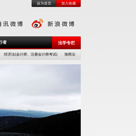
设为首页
加入收藏
行者
法学专栏
经济法(会计师、注册会计师考试)
海商法