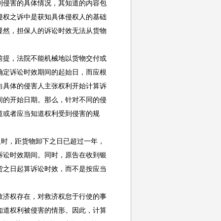
到侵害的具体情况，其知道的内容包
侵权之诉中是获知具体侵权人的基础
显然，担保人的诉讼时效无法从货物
提，法院不能机械地以货物交付或
确定诉讼时效期间的起始日，而应根
向具体的侵害人主张权利开始计算诉
间的开始日期。那么，针对不同的侵
道或者应当知道权利受到侵害的规
时，距货物卸下之日已超过一年，
诉讼时效期间。同时，原告在收到银
货之日起算诉讼时效，而不是按应当
济权存在，对救济权怠于行使的事
知道权利被侵害的情形。因此，计算