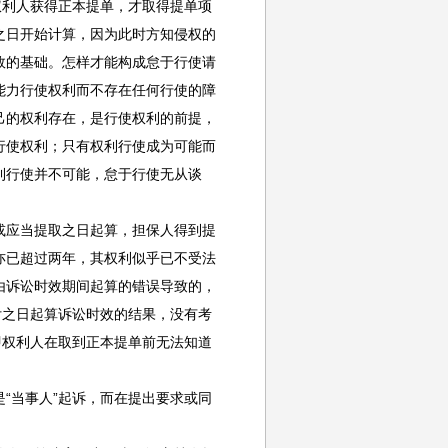
权利人获得正本提单，才取得提单项
之日开始计算，因为此时方知侵权的
效的基础。怎样才能构成怠于行使请
能力行使权利而不存在任何行使的障
己的权利存在，是行使权利的前提，
行使权利；只有权利行使成为可能而
利行使并不可能，怠于行使无从谈
应当提取之日起算，担保人得到提
亦已超过两年，其权利似乎已不受法
由诉讼时效期间起算的错误导致的，
付之日起算诉讼时效的结果，没有考
即权利人在取到正本提单前无法知道
当事人”起诉，而在提出要求或同