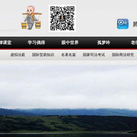
律课堂
学习偶得
眼中世界
孤梦吟
老
虚拟法庭
国际贸易知识
名著名篇
国家司法考试
国际商法研究