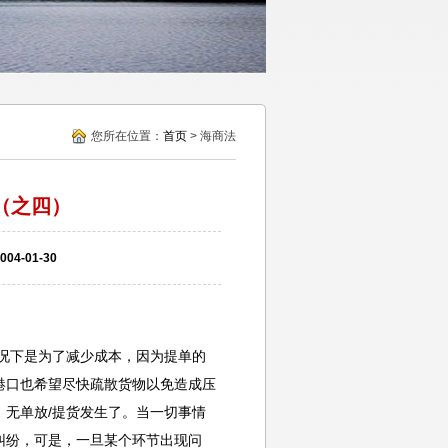
您所在位置：
首页
> 海商法
（之四）
4-01-30
况下是为了减少成本，因为提单的
港口也希望尽快疏散货物以免造成压
无单放/提货发生了。当一切事情
纠纷，可是，一旦某个环节出现问