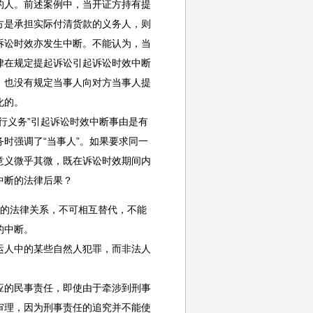
人。前述案例中，当开证方持有提
方是承担实际付清货款的义务人，则
诉讼时效亦发生中断。不能认为，当
律在规定提起诉讼引起诉讼时效中断
，也没有规定当事人向对方当事人提
化的。
义务”引起诉讼时效中断事由是有
时强调了“当事人”。如果要求同一
意义微乎其微，既在诉讼时效期间内
中断的法律后果？
同的法律关系，不可相互替代，不能
的中断。
人中的某些自然人犯罪，而非法人
的民事责任，即使由于牵涉到刑事
审理，因为刑事责任的追究并不能使