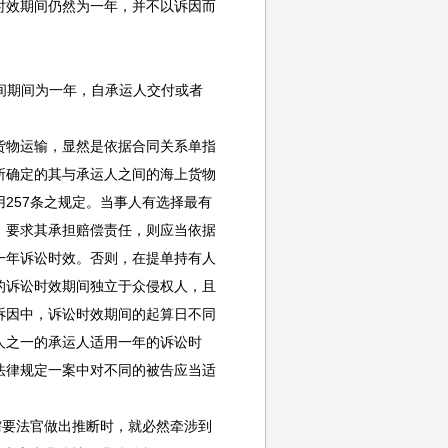
时效期间仍然为一年，并不以诉因而
间期间为一年，自承运人交付或者
物运输，显然是依据合同关系单指
所确定的其与承运人之间的海上货物
257条之规定。当事人有选择最有
，要求其承担赔偿责任，则应当依据
一年诉讼时效。否则，在提单持有人
的诉讼时效期间独立于众侵权人，且
诉因中，诉讼时效期间的起算日不同
人之一的承运人适用一年的诉讼时
法律规定一案中对不同的被告应当适
需要法官做出推断时，就必然牵涉到