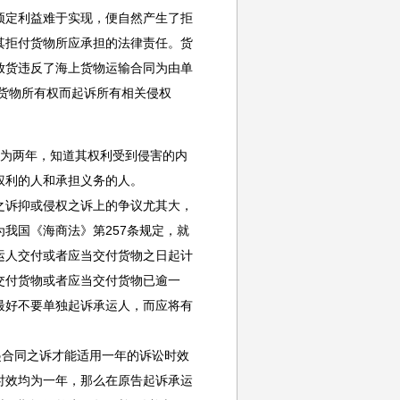
预定利益难于实现，便自然产生了拒
其拒付货物所应承担的法律责任。货
放货违反了海上货物运输合同为由单
货物所有权而起诉所有相关侵权
间为两年，知道其权利受到侵害的内
权利的人和承担义务的人。
诉抑或侵权之诉上的争议尤其大，
我国《海商法》第257条规定，就
运人交付或者应当交付货物之日起计
交付货物或者应当交付货物已逾一
最好不要单独起诉承运人，而应将有
合同之诉才能适用一年的诉讼时效
时效均为一年，那么在原告起诉承运