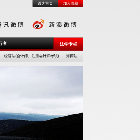
设为首页
加入收藏
行者
法学专栏
经济法(会计师、注册会计师考试)
海商法