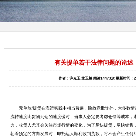
有关提单若干法律问题的论述
作者：许光玉 龙玉兰 阅读14473次 更新时间：200
无单放/提货在海运实践中相当普遍，除故意欺诈外，大多数情
流转速度比货物到达的速度慢时，当事人必定要考虑仓储等成本，
力，收货人尤其会关注市场行情的变化，为了尽快提货，尽快销售，
朝着预定的方向发展时，即托运人顺利收到货款，将不会产生任何