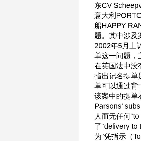
东CV Schee
意大利PORT
船HAPPY 
题。其中涉及
2002年5
单这一问题，主审
在英国法中没
指出记名提单
单可以通过背
该案中的提单
Parsons’ sub
人而无任何“t
了“delivery t
为“凭指示（T