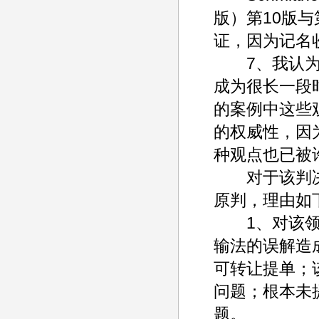
版）第10版
证，因为记名
7、我认为大
成为很长一段
的案例中这些
的权威性，因
种观点也已被
对于该判决，
原判，理由如
1、对该领域
输法的误解造
可转让提单；
问题；根本未
题。