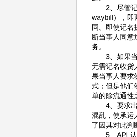
2、尽管记名
waybill
同。即使记名
断当事人同意
务。
3、如果当事
无需记名收货
果当事人要求
式；但是他们
单的除流通性
4、要求出具
混乱，使承运
了因其对此判
5、APL认