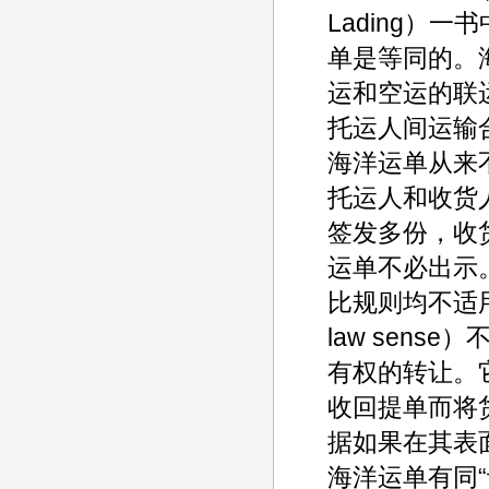
Lading）
单是等同的。
运和空运的联
托运人间运输
海洋运单从来
托运人和收货
签发多份，收
运单不必出示
比规则均不适用。
law sen
有权的转让。
收回提单而将
据如果在其表
海洋运单有同“