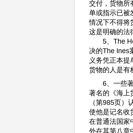
交付，货物所
单或指示已被
情况下不得将
这是明确的法律规
5、The Hou
决的The I
义务凭正本提
货物的人是有
6、一些著名的
著名的《海上货物
（第985页
使他是记名收
在普通法国家
外在其第八章中阐