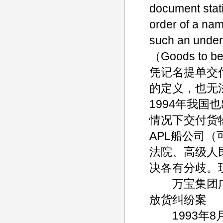
document stati
order of a nam
such an u
（Goods to b
凭记名提单交
的定义，也无
1994年我
情况下交付货
APL船公司
法院、高级人
决各有分歧。
万宝集团广
放货纠纷案
1993年8