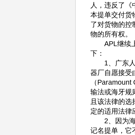
人，违反了《
本提单交付货
了对货物的控
物的所有权。
APL继续上
下：
1、广东人民
器厂自愿接受
（Paramou
输法或海牙规
且该法律的选
定的适用法律
2、因为海牙
记名提单，它