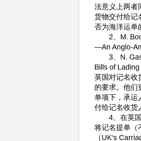
法意义上两者
货物交付给记
否为海洋运单
2、M. Bools
—An Anglo-
3、N. Gaske
Bills of La
英国对记名收
的要求。他们更
单项下，承运
付给记名收货
4、在英国“The
将记名提单（
（UK‘s Carri