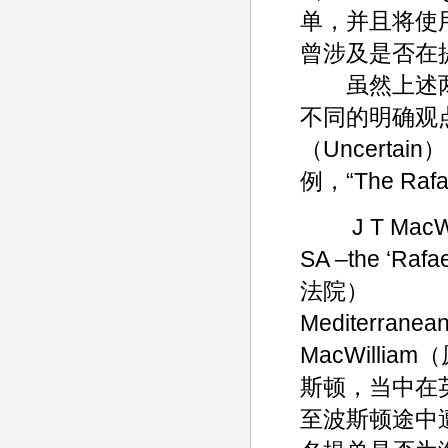
单，并且将使
曾涉及是否在
虽然上述两
不同的明确观
（Uncert
例，“The Rafa
J T MacWilli
SA –the ‘
法院）
Mediterran
MacWill
斯顿，当中在英国
至波斯顿途中