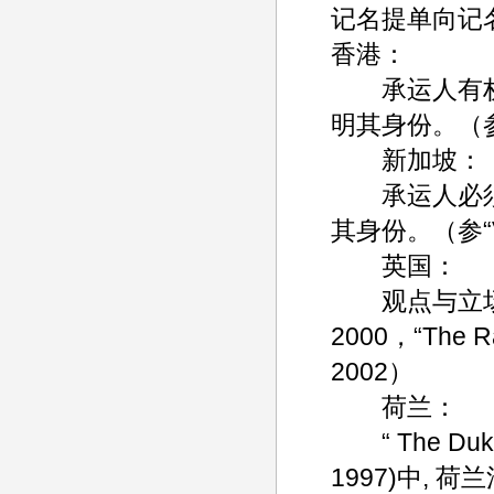
记名提单向记
香港：
承运人有权
明其身份。（参“T
新加坡：
承运人必须
其身份。（参“Vos
英国：
观点与立场尚未最
2000，“The R
2002）
荷兰：
“ The Duke o
1997)中,