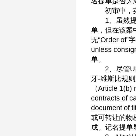
名提单是否为
初审中，英国商
1、虽然提单
单，但在该案中
无“Order of
unless co
单。
2、尽管UK 
牙-维斯比规
（Article 1(b) 
contracts of ca
document
或可转让的物
成。记名提单