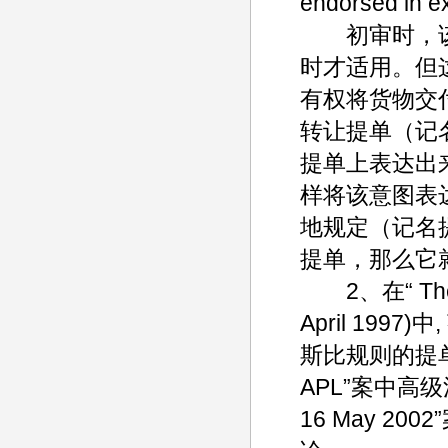
endorsed in ex
初审时，该
时才适用。但
有权将货物交
转让提单（记
提单上表达出
样将该意图表
地规定（记名
提单，那么它
2、在“ The Du
April 19
斯比规则的提单且
APL”案中高级法
16 May 2