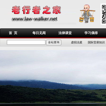
首 页
每日见闻
法律课堂
学习偶得
虚拟法庭
国际贸易知识