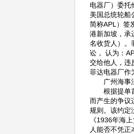
电器厂）委托
美国总统轮船公司(Am
简称APL）
港新加坡，承
名收货人）。菲
讼， 认为：
交给他人，违
菲达电器厂作
广州海事法
根据提单首要条
而产生的争议适
规则。该约定
《1936年海
人能否不凭正