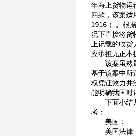
年海上货物运
四款，该案适用波默兰
1916 ）。
况下直接将货
上记载的收货
应承担无正本
该案虽然最后
基于该案中所
权凭证效力并
能明确我国对
下面小结几个
考：
美国：
美国法律（波