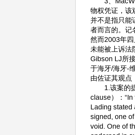
3、MacWi
物权凭证，该
并不是指只能
者而言的。记
然而2003年四
未能被上诉法院的三
Gibson L
于海牙/海牙
由佐证其观点
1.该案的提单
clause）：“In wi
Lading stated
signed, one of
void. One of t