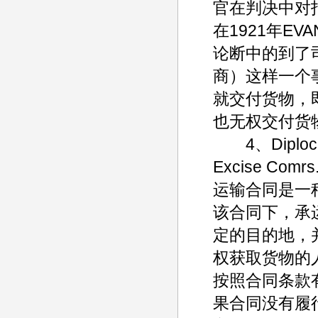
官在判决中对
在1921年EVANS
论断中的到了司法
商）这样一个
就交付货物，即使
也无权交付货
4、Diplock大
Excise C
运输合同是一
该合同下，承
定的目的地，
权获取货物的
按照合同条款
果合同没有履