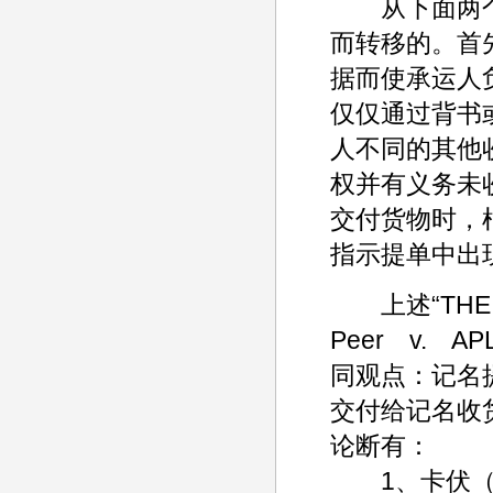
从下面两个
而转移的。首
据而使承运人
仅仅通过背书
人不同的其他
权并有义务未
交付货物时，
指示提单中出
上述“THE B
Peer v.
同观点：记名
交付给记名收
论断有：
1、卡伏（Car