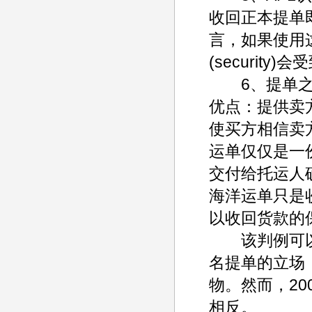
收回正本提单
言，如果使用
(security
6、提单之所
优点：提供卖
使买方相信卖
运单仅仅是一
交付给托运人
海洋运单只是
以收回货款的
该判例可以
名提单的立场
物。然而，20
相反。