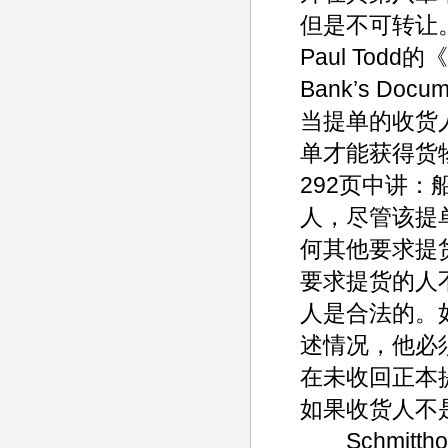
但是不可转让
Paul Todd的
Bank’s Docu
当提单的收货
单才能获得货物
292页中讲
人，尽管该提
何其他要求提
要求提货的人
人是合法的。
述情况，他必
在未收回正本
如果收货人不
Schmittho