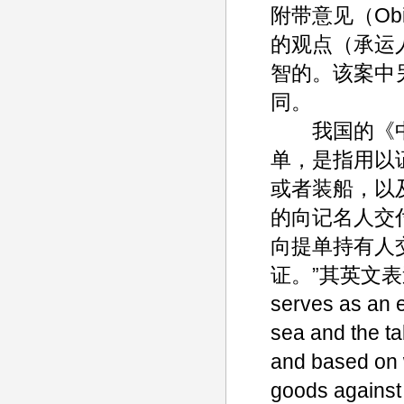
附带意见（Obi
的观点（承运
智的。该案中另
同。
我国的《中华
单，是指用以
或者装船，以
的向记名人交
向提单持有人
证。”其英文表述为“A 
serves as an e
sea and the ta
and based on w
goods against 