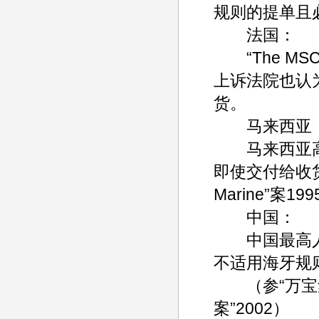
规则的提单且
法国：
“The MSC M
上诉法院也认
货。
马来西亚
马来西亚高
即使交付给收货人
Marine”案19
中国：
中国最高人
不适用海牙规
（参“万宝集
案”2002）