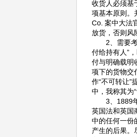
收货人必须基
项基本原则。并引述S
Co. 案中大
放货，否则风
2、需要考虑
付给持有人”
付与明确载明收
项下的货物交
作“不可转让”
中，我称其为“
3、1889年的T
英国法和英国
中的任何一份
产生的后果。尽管