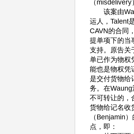
（misdeli
该案由Waun
运人，Tale
CAVN的合同
提单项下的当
支持。原告关
单已作为物权
能也是物权凭
是交付货物给
务。在Waun
不可转让的，
货物给记名收
（Benjamin
点，即：