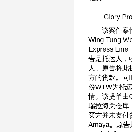
Glory Prod
该案件案情
Wing Tung 
Express L
告是托运人，
人。原告将此
方的货款。同时
份WTW为托运
情。该提单由
瑞拉海关仓库
买方并未支付货
Amaya。原