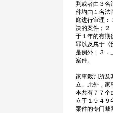
判或者由３名
件均由１名法
庭进行审理：
决的案件；２
于１年的有期
罪以及属于《
是例外；３．
案件。
家事裁判所及
立。此外，家
本共有７７个
立于１９４９
案件的专门裁