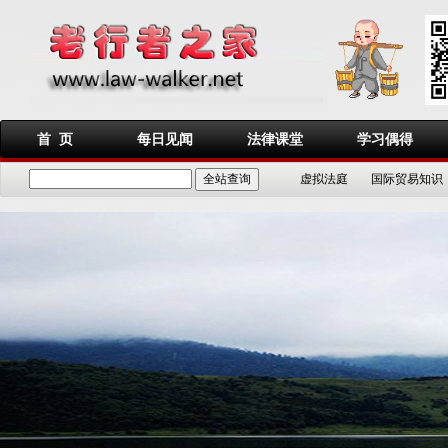
首 页
每日见闻
法律课堂
学习偶得
虚拟法庭
国际贸易知识