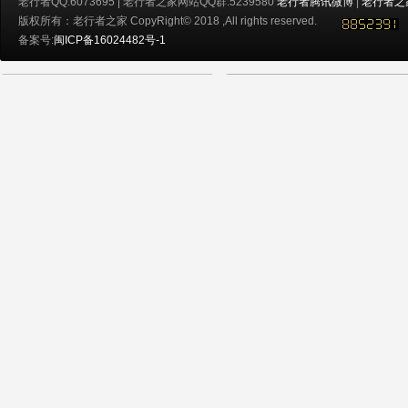
老行者QQ:6073695 | 老行者之家网站QQ群:5239580
老行者腾讯微博
|
老行者之
版权所有：老行者之家 CopyRight© 2018 ,All rights reserved.
备案号:
闽ICP备16024482号-1