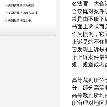
名法官。大合
-
◇美国律师的执业类型...
合议庭对案件
-
◇美国贸易法“301条款”案...
常是由不服下
-
◇美国最高法院之争...
书面上诉状而
作为惯例，它
上诉是站不住
它发现上诉是
个上诉案件最
规、规章或者
高等裁判所位
分。部分高等
高等裁判所均
所审理对地区