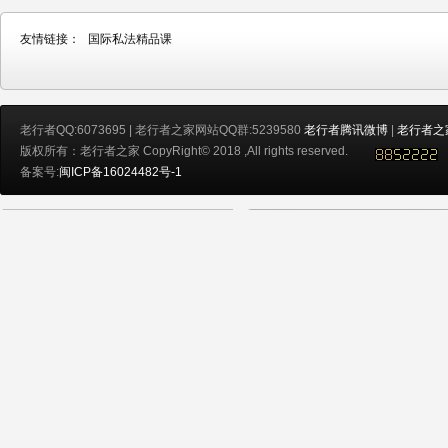
友情链接：
国际私法精品课
老行者QQ:6073695 | 老行者之家网站QQ群:5239580
老行者腾讯微博
|
老行者之
版权所有：老行者之家 CopyRight© 2018 ,All rights reserved.
备案号:
闽ICP备16024482号-1