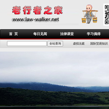
首 页
每日见闻
法律课堂
学习偶得
虚拟法庭
国际贸易知识