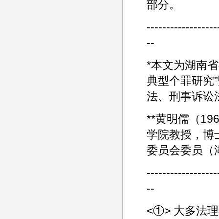
部分。
------------------
--
*本文为湖南省
典型个罪研究”
法、刑事诉讼
**黄明儒（1
学院教授，博
委员会委员（湖
------------------
--
<①> 大多