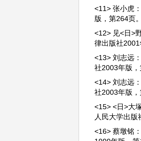
<11> 张小
版，第264页
<12> 见<
律出版社2001
<13> 刘志
社2003年版
<14> 刘志
社2003年版，
<15> <日
人民大学出版社
<16> 蔡墩