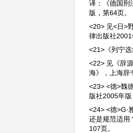
译：《德国刑
版，第64页。
<20> 见<
律出版社200
<21>《列宁
<22> 见《
海》，上海辞书
<23> <德
版社2005年
<24> <德
还是规范适用？
107页。