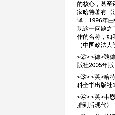
的核心，甚至
家哈特著有《
译，1996
现这一问题之
作的名称，如
（中国政法大学
<②> <德>
版社2005年
<③> <英>
科全书出版社1
<④> <英>
腊到后现代》，