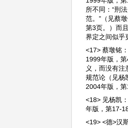
1999年版
所不同：“刑
范。”（见蔡墩
第3页。）而
界定之间似乎
<17> 蔡墩
1999年版，
义，而没有注
规范论（见杨
2004年版，
<18> 见杨
年版，第17-1
<19> <德