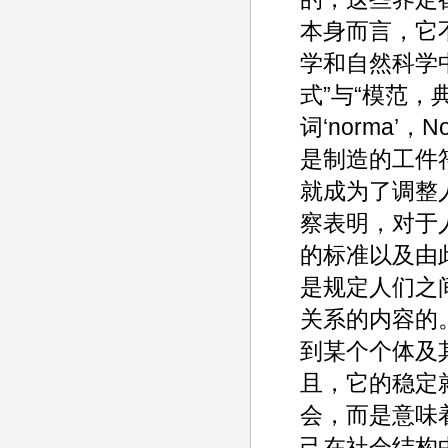
本身而言，它
学和自然科学
式”与“模范，
词‘norma’
是制造的工件
就成为了调整人
察表明，对于
的标准以及由
是规定人们之
关系的内容的
到某个个体及
且，它的稳定
会，而是意味
己在社会结构