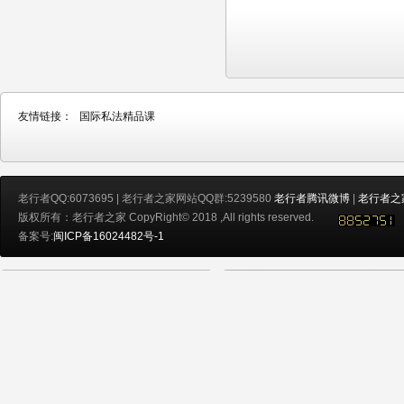
友情链接：
国际私法精品课
老行者QQ:6073695 | 老行者之家网站QQ群:5239580
老行者腾讯微博
|
老行者之
版权所有：老行者之家 CopyRight© 2018 ,All rights reserved.
备案号:
闽ICP备16024482号-1