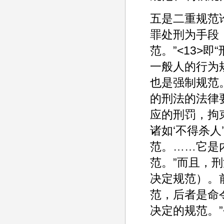
五是二重规范
罪处刑为手段
范。”<13>
一般人的行为规
也是强制规范
的刑法的法律
应的刑罚，拘
诸如‘不得杀
范。……它是
范。”而且，
决定规范）。
范，后者是命
决定的规范。”<