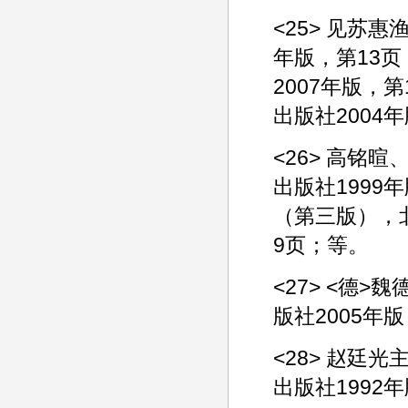
<25> 见苏
年版，第13
2007年版，
出版社2004
<26> 高铭
出版社199
（第三版），
9页；等。
<27> <德
版社2005年
<28> 赵廷
出版社1992