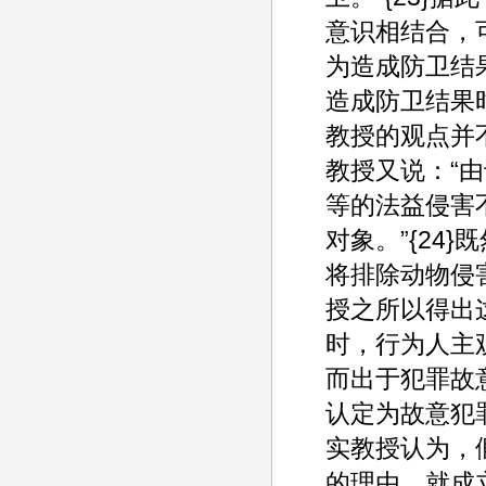
意识相结合，
为造成防卫结
造成防卫结果
教授的观点并
教授又说：“
等的法益侵害
对象。”{24
将排除动物侵
授之所以得出
时，行为人主
而出于犯罪故
认定为故意犯
实教授认为，
的理由，就成