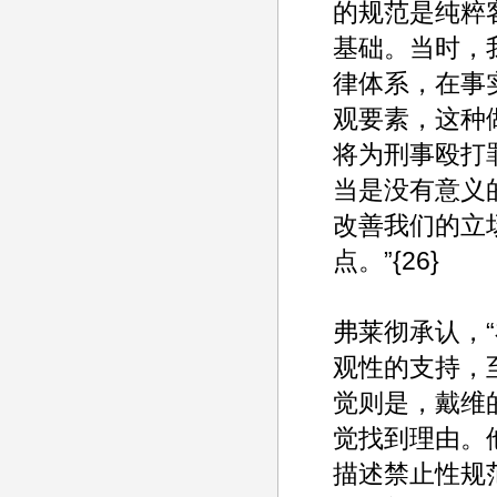
的规范是纯粹
基础。当时，
律体系，在事
观要素，这种
将为刑事殴打
当是没有意义
改善我们的立
点。”{26}
弗莱彻承认，
观性的支持，至
觉则是，戴维
觉找到理由。
描述禁止性规