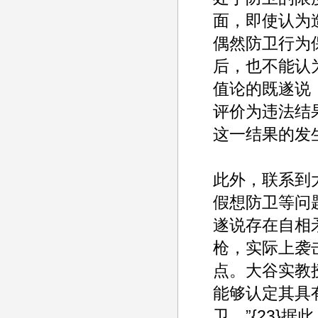
面，即使认为
偶然防卫行为
后，也不能认
值论的既遂说
评价为违法结
这一结果的发
此外，联系到
假想防卫等问
遂说存在自相
枪，实际上袭
点。大谷实教
能够认定其具
卫。”{23}