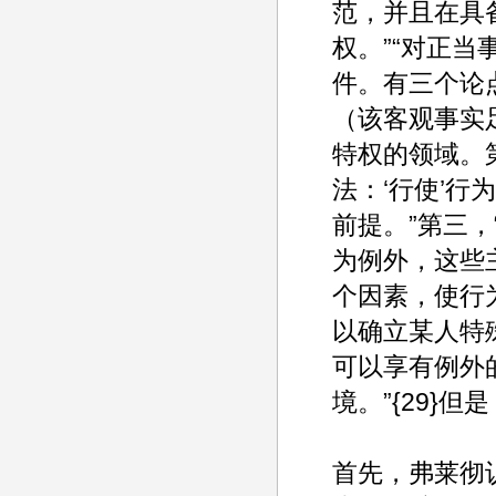
范，并且在具
权。”“对正
件。有三个论
（该客观事实
特权的领域。
法：‘行使’行
前提。”第三
为例外，这些
个因素，使行
以确立某人特
可以享有例外
境。”{29}
首先，弗莱彻