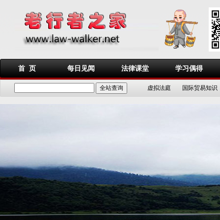
首 页
每日见闻
法律课堂
学习偶得
虚拟法庭
国际贸易知识