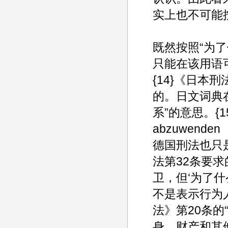
实上也不可能
既然按照“为
只能在该用语
{14}《日本
的。日文词典
系”的意思。{1
abzuwen
德国刑法也只
法第32条要求
卫，但‘为了什
不是表示行为人
法》第20条
身、财产和其