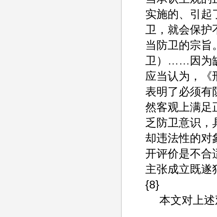
实施的、引起
卫，就会保护
当防卫的宗旨
卫）……因为
应当认为，《刑
表明了必须有
然客观上满足
乏防卫意识，
却违法性的对
开评价是不合
主张成立既遂犯
{8}
本文对上述观