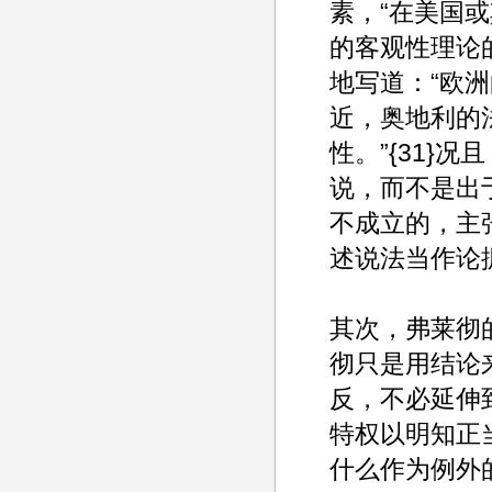
素，“在美国
的客观性理论的
地写道：“欧
近，奥地利的
性。”{31}
说，而不是出
不成立的，主
述说法当作论
其次，弗莱彻
彻只是用结论
反，不必延伸
特权以明知正
什么作为例外