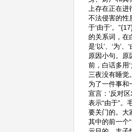
上存在正在进
不法侵害的性
于‘由于’。”
的关系词，在白
是‘以’、‘为
原因小句。原
前，白话多用‘
三夜没有睡觉。
为了一件事和
宣言：‘反对区
表示“由于”
要关门的。大家
其中的前一个“
示目的。丰子