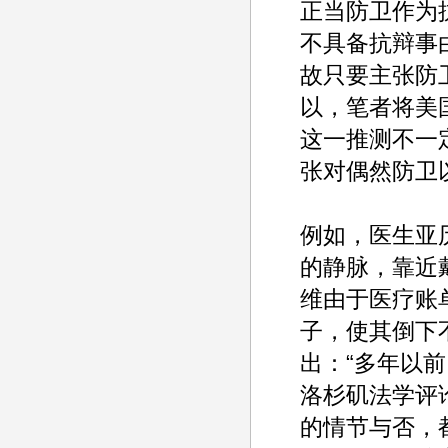
正当防卫作为
不具备抗辩事
故只要主张防
以，笔者将美
这一推测不一
张对偶然防卫
例如，医生亚
的静脉，靠近
维由于医疗账
子，使其倒下
出：“多年以前，
洛杉矶法学评
的情节与否，