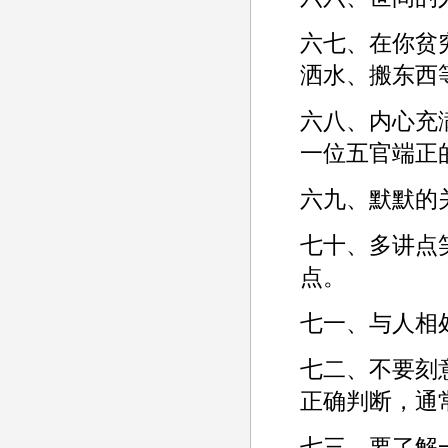
六七、在你贫
洒水、搬东西
六八、内心充
一位五官端正的
六九、默默的
七十、多讲点
点。­
七一、与人相
七二、不要刻
正确判断，通
七三、要了解