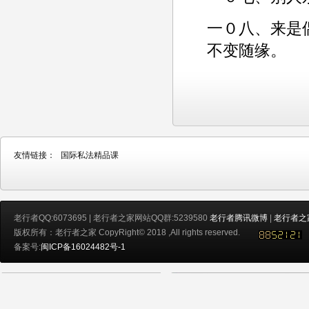
一０八、来是
不变随缘。­
友情链接：
国际私法精品课
老行者QQ:6073695 | 老行者之家网站QQ群:5239580
老行者腾讯微博
|
老行者之
版权所有：老行者之家 CopyRight© 2018 ,All rights reserved.
备案号:
闽ICP备16024482号-1