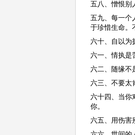
五八、憎恨别
五九、每一个
于珍惜生命。
六十、自以为
六一、情执是
六二、随缘不
六三、不要太
六十四、当你
你。­
六五、用伤害
六六、世间的