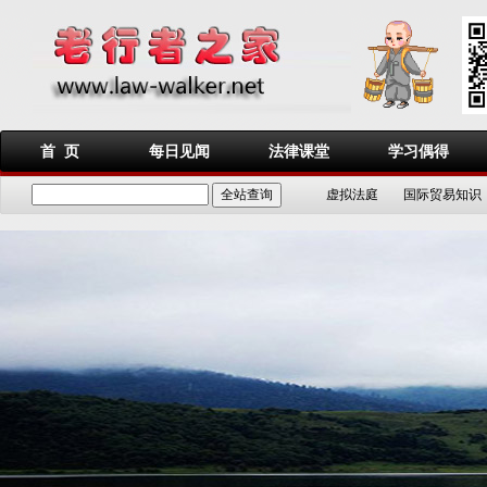
首 页
每日见闻
法律课堂
学习偶得
虚拟法庭
国际贸易知识