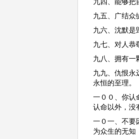
九四、能够把
九五、广结众
九六、沈默是
九七、对人恭
九八、拥有一
九九、仇恨永
永恒的至理。­
一００、你认
认命以外，没
一０一、不要
为众生的无知