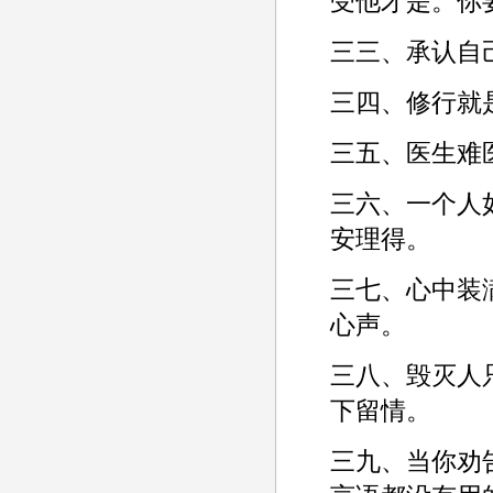
受他才是。你
三三、承认自
三四、修行就
三五、医生难
三六、一个人
安理得。­
三七、心中装
心声。­
三八、毁灭人
下留情。­
三九、当你劝