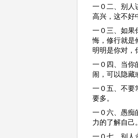
一０二、别人
高兴，这不好
一０三、如果
悔，修行就是
明明是你对，
一０四、当你
闹，可以隐藏
一０五、不要
要多。­
一０六、愚痴
力的了解自己。
一０七、别人