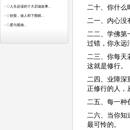
二十、你什么
-
◇人生必读的十大启迪故事...
-
◇炒股，做人和下围棋...
二一、内心没
-
◇爱与孤独...
二二、学佛第
过错，你永远
二三、你每天
这就是修行。­
二四、业障深
正修行的人，
二五、每一种
二六、当你知
最可怜的。­