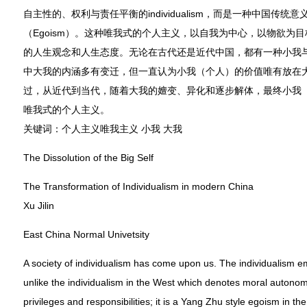
自主性的、权利与责任平衡的individualism，而是一种中国传统
（Egoism）。这种唯我式的个人主义，以自我为中心，以物欲为
的人生观念和人生态度。无论在古代还是近代中国，都有一种小我
中大我的内涵多有变迁，但一直认为小我（个人）的价值唯有放在
过，从近代到当代，随着大我的嬗变、异化和逐步解体，最终小我
唯我式的个人主义。
关键词：个人主义唯我主义 小我 大我
The Dissolution of the Big Self
The Transformation of Individualism in modern China
Xu Jilin
East China Normal Univetsity
A society of individualism has come upon us. The individualism 
unlike the individualism in the West which denotes moral auton
privileges and responsibilities; it is a Yang Zhu style egoism in th