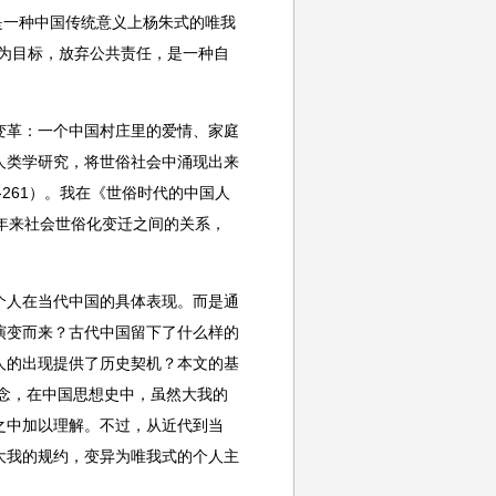
，而是一种中国传统意义上杨朱式的唯我
欲为目标，放弃公共责任，是一种自
变革：一个中国村庄里的爱情、家庭
人类学研究，将世俗社会中涌现出来
9-261）。我在《世俗时代的中国人
年来社会世俗化变迁之间的关系，
个人在当代中国的具体表现。而是通
演变而来？古代中国留下了什么样的
人的出现提供了历史契机？本文的基
念，在中国思想史中，虽然大我的
之中加以理解。不过，从近代到当
大我的规约，变异为唯我式的个人主