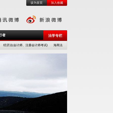
设为首页
加入收藏
行者
法学专栏
经济法(会计师、注册会计师考试)
海商法