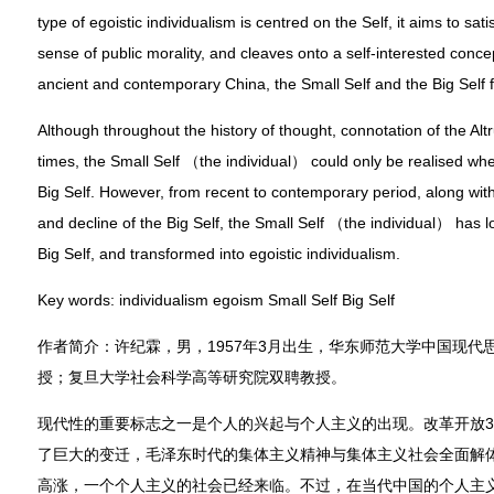
type of egoistic individualism is centred on the Self, it aims to sat
sense of public morality, and cleaves onto a self-interested concept
ancient and contemporary China, the Small Self and the Big Self 
Although throughout the history of thought, connotation of the Alt
times, the Small Self （the individual） could only be realised wh
Big Self. However, from recent to contemporary period, along with
and decline of the Big Self, the Small Self （the individual） has los
Big Self, and transformed into egoistic individualism.
Key words: individualism egoism Small Self Big Self
作者简介：许纪霖，男，1957年3月出生，华东师范大学中国现代
授；复旦大学社会科学高等研究院双聘教授。
现代性的重要标志之一是个人的兴起与个人主义的出现。改革开放3
了巨大的变迁，毛泽东时代的集体主义精神与集体主义社会全面解
高涨，一个个人主义的社会已经来临。不过，在当代中国的个人主