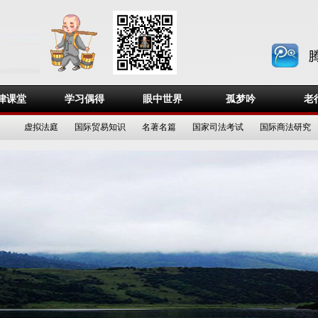
律课堂
学习偶得
眼中世界
孤梦吟
老
虚拟法庭
国际贸易知识
名著名篇
国家司法考试
国际商法研究