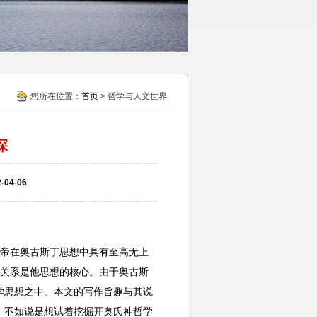
您所在位置：
首页
> 哲学与人文世界
探
04-06
上帝在奥古斯丁思想中具有至高无上
神关系是他思想的核心。由于奥古斯
学思想之中。本文的写作旨趣与其说
，不如说是想试着挖掘开奥氏神哲学