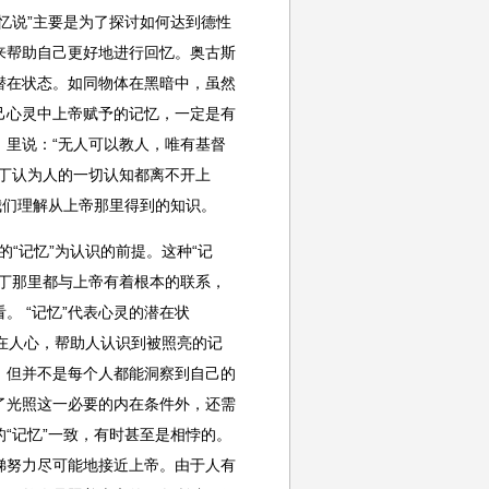
忆说”主要是为了探讨如何达到德性
来帮助自己更好地进行回忆。奥古斯
潜在状态。如同物体在黑暗中，虽然
己心灵中上帝赋予的记忆，一定是有
里说：“无人可以教人，唯有基督
丁认为人的一切认知都离不开上
我们理解从上帝那里得到的知识。
的“记忆”为认识的前提。这种“记
丁那里都与上帝有着根本的联系，
。 “记忆”代表心灵的潜在状
临在人心，帮助人认识到被照亮的记
。但并不是每个人都能洞察到自己的
了光照这一必要的内在条件外，还需
“记忆”一致，有时甚至是相悖的。
梯努力尽可能地接近上帝。由于人有