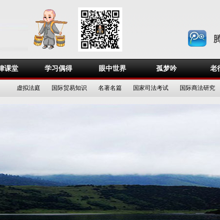
律课堂
学习偶得
眼中世界
孤梦吟
老
虚拟法庭
国际贸易知识
名著名篇
国家司法考试
国际商法研究