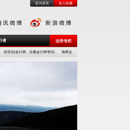
设为首页
加入收藏
行者
法学专栏
经济法(会计师、注册会计师考试)
海商法