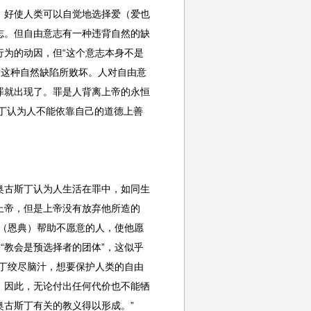
，好使人类可以自觉地选择爱（爱也
志。但自由意志有一种违背自然的缺
为的动因，但“这个意志本身不是
被这种自然缺陷所败坏。人对自由意
罪就出现了。罪是人背离上帝的永恒
丁认为人不能依靠自己的道德上善
奥古斯丁认为人生活在罪中，如同生
上帝，但是上帝没有放弃他所造的
（恩典）帮助不愿意的人，使他愿
“教会是预选择者的团体”，这似乎
丁绞尽脑汁，想要保护人类的自由
。因此，无论付出任何代价也不能牺
古斯丁有关的教义得以形成。”