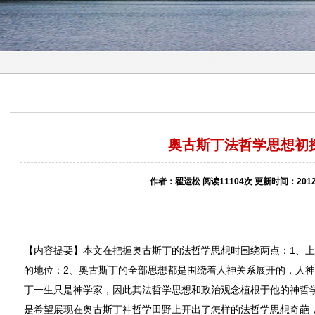
奥古斯丁法哲学思想初
作者：翟运松 阅读11104次 更新时间：2012-
【内容提要】本文在把握奥古斯丁的法哲学思想时围绕两点：1、
的地位；2、奥古斯丁的全部思想都是围绕着人神关系展开的，人
丁一生只是神学家，因此其法哲学思想和政治观念植根于他的神哲
是希望展现在奥古斯丁神哲学田野上开出了怎样的法哲学思想奇葩