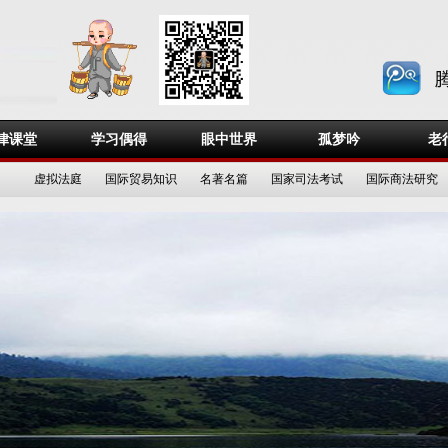
律课堂
学习偶得
眼中世界
孤梦吟
老
虚拟法庭
国际贸易知识
名著名篇
国家司法考试
国际商法研究