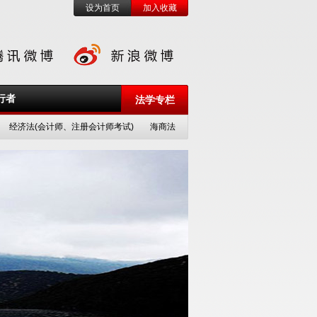
设为首页
加入收藏
行者
法学专栏
经济法(会计师、注册会计师考试)
海商法