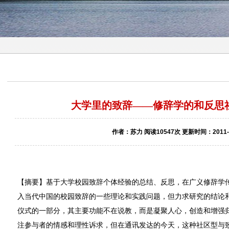
大学里的致辞——修辞学的和反思
作者：苏力 阅读10547次 更新时间：2011-0
【摘要】基于大学校园致辞个体经验的总结、反思，在广义修辞学
入当代中国的校园致辞的一些理论和实践问题，但力求研究的结论
仪式的一部分，其主要功能不在说教，而是凝聚人心，创造和增强
注参与者的情感和理性诉求，但在通讯发达的今天，这种社区型与