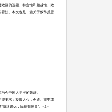
对致辞的选题、特定性和超越性、致
的看法。本文也是一篇关于致辞反思
当今中国大学里的致辞。
能要求：凝聚人心，创造、重申或
慎终追远，民德归厚矣”。<2>