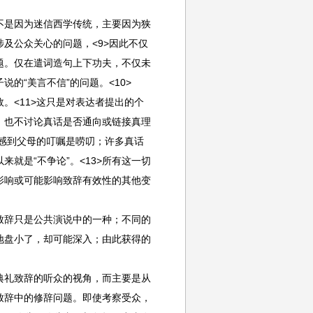
是因为迷信西学传统，主要因为狭
及公众关心的问题，<9>因此不仅
题。仅在遣词造句上下功夫，不仅未
的“美言不信”的问题。<10>
<11>这只是对表达者提出的个
，也不讨论真话是否通向或链接真理
常感到父母的叮嘱是唠叨；许多真话
就是“不争论”。<13>所有这一切
影响或可能影响致辞有效性的其他变
辞只是公共演说中的一种；不同的
地盘小了，却可能深入；由此获得的
礼致辞的听众的视角，而主要是从
致辞中的修辞问题。即使考察受众，