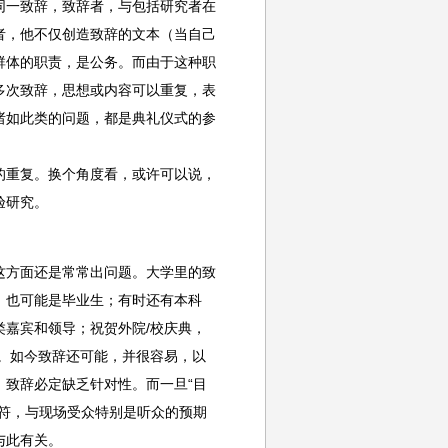
同一致辞，致辞者，与包括研究者在
者，他不仅创造致辞的文本（当自己
群体的职责，是公务。而由于这种职
多次致辞，思想或内容可以重复，表
诸如此类的问题，都是典礼仪式的参
重复。换个角度看，或许可以说，
验研究。
方面还是常常出问题。大学里的致
，也可能是毕业生；有时还有本科
嘉宾和领导；祝贺外院/校庆典，
。如今致辞还可能，并很容易，以
致辞必定缺乏针对性。而一旦“目
符，与现场受众特别是听众的预期
与此有关。