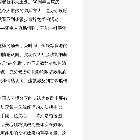
者就不太重要。60周年国庆庆
是令人肃然的阅兵方队，是万众欢呼
就看不到或很少致辞之类的活动；
——还令人容易想到，可能与科层化
样的场合，受时间、金钱等资源的
的情感认同、实现仪式社会功能的基
是“讲个话”，也不是致辞者如何清
特点，充分考虑可能影响致辞效果的
识和情感认同。这就涉及到古希腊传
国人习惯分享的，认为修辞主要有
学研究集中关注修辞的方法和手段。
达手段，也关心——特别是柏拉图
响，关心现场演说的整体实在效果。
他可能影响交流效果的重要变量。这