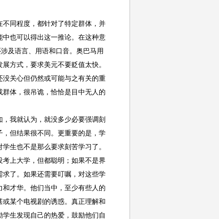
不同程度，都针对了特定群体，并
功能中也可以得出这一推论。在这种意
还涉及语言、用语和口音。奥巴马用
发展方式，要求美元不要贬值太快。
还没关心但仍然或可能与之有关的重
或群体，很吊诡，恰恰是目中无人的
，我就认为，就没多少必要强调刻
子，但结果很不同。更重要的是，学
对学生也不是那么要求刻苦学习了。
没考上大学，但都聪明；如果不是界
需求了。如果还需要叮嘱，对这些学
力和才华。他们当中，至少有些人的
甚或某个电视剧的诱惑。真正理解和
励学生发现自己的热爱，鼓励他们自