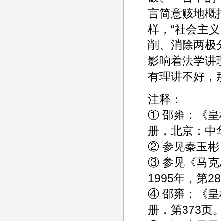
言简意赅地概
样，“社会主
削、消除两极
影响着法学讲
有理讲不好，
注释：
① 邵雍：《
册，北京：中华
② 参见秦玉
③ 参见《马
1995年，第2
④ 邵雍：《
册，第373页