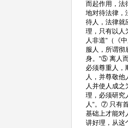
而起作用，法
地对待法律，
待人，法律就
理，只有以人
人非道”（《
服人，所谓彻
身。”⑤ 离
必须尊重人，
人，并尊敬他
人并使人成之
理，必须研究
人”。⑦ 只
基础上才能对
讲好理，从这