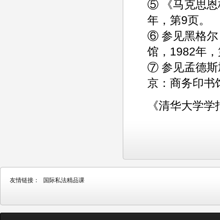
⑤ 《马克思恩
年，第9页。
⑥ 参见黑格
馆，1982年，
⑦ 参见孟德
京：商务印书馆
《清华大学学报
友情链接：
国际私法精品课