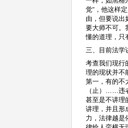
一样，如黑格
觉”，他这样
由，但要说出
要大师不可。
懂的道理，只
三、目前法学
考查我们现行
理的现状并不
第一，有的不
（止）……违
甚至是不讲理
讲理，并且形
力，法律越是
律给人蛮横无