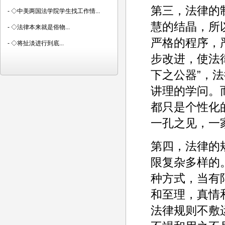
第三，法律的
-
◇中美两国法学院学生找工作情...
慧的结晶，所
-
◇法律本来就是俗物...
严格的程序，
-
◇将扯淡进行到底...
步改进，使法
下之公器”，
讲理的学问。
都只是个性化
一孔之见，一
第四，法律的
限复杂多样的
种方式，当有
和至理，真情
法律规则不敷