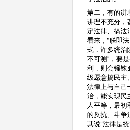
第二，有的讲
讲理不充分，
定法律、搞法
看来，“朕即法
式，许多统治
不可测”，要
利，则会锱铢
级愿意搞民主
法律上与自己
治，能实现民
人平等，最初
的反抗、斗争
其说“法律是