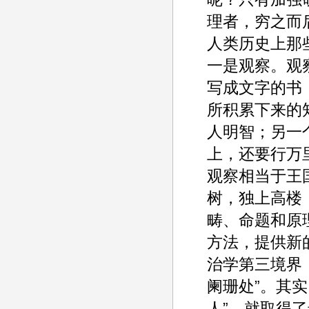
理者，穷之而
人类历史上那
一是观察。观
写成文字的书
所积累下来的
人明智；另一
上，还要行万
观察相当于王
树，独上高楼
畴、命题和原
方法，提供新
治学第三境界
阑珊处”。其实
人”，就取得