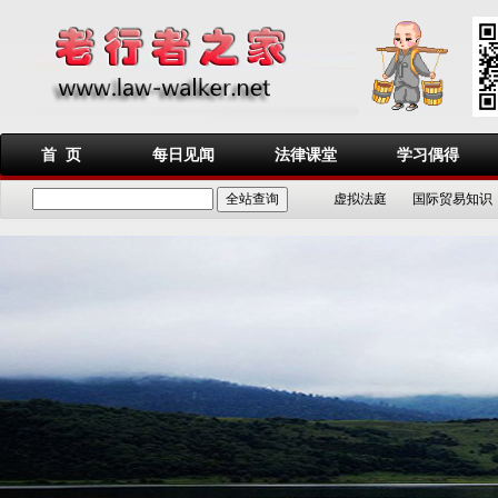
首 页
每日见闻
法律课堂
学习偶得
虚拟法庭
国际贸易知识