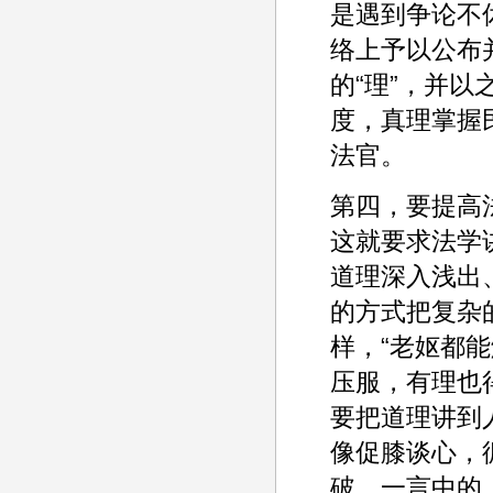
是遇到争论不
络上予以公布
的“理”，并
度，真理掌握
法官。
第四，要提高
这就要求法学
道理深入浅出
的方式把复杂
样，“老妪都
压服，有理也
要把道理讲到
像促膝谈心，
破、一言中的