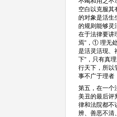
不竭和用之不
空白以克服其
的对象是活生
的规则能够灵
在于法律要讲
焉”，① 理
是活灵活现、
下”，只有真
行天下，所以
事不广于理者
第五，在一个
美丑的最后评
律和法院都不
辨、善恶不清