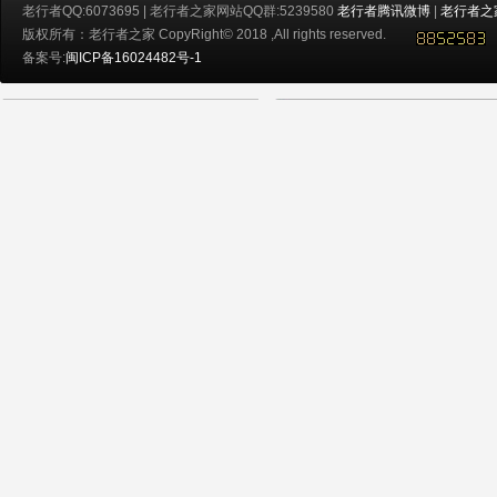
老行者QQ:6073695 | 老行者之家网站QQ群:5239580
老行者腾讯微博
|
老行者之
版权所有：老行者之家 CopyRight© 2018 ,All rights reserved.
备案号:
闽ICP备16024482号-1