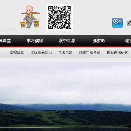
律课堂
学习偶得
眼中世界
孤梦吟
老
虚拟法庭
国际贸易知识
名著名篇
国家司法考试
国际商法研究