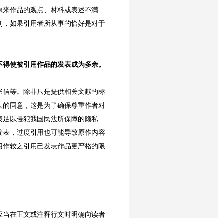
原来作品的观点、材料或表述不满
制，如果引用者所从事的恰好是对于
不得使被引用作品的发表成为多余。
书信等。除非只是提供相关文献的标
人的同意，这是为了确保尊重作者对
表足以侵犯我国民法所保障的隐私
发表，过度引用也可能导致原作内容
用作较之引用已发表作品更严格的限
应当在正文或注释行文时明确向读者