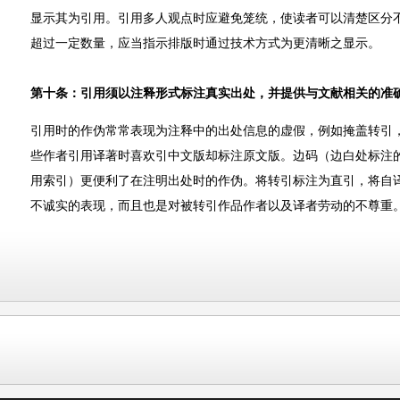
显示其为引用。引用多人观点时应避免笼统，使读者可以清楚区分
超过一定数量，应当指示排版时通过技术方式为更清晰之显示。
第十条：引用须以注释形式标注真实出处，并提供与文献相关的准
引用时的作伪常常表现为注释中的出处信息的虚假，例如掩盖转引
些作者引用译著时喜欢引中文版却标注原文版。边码（边白处标注
用索引）更便利了在注明出处时的作伪。将转引标注为直引，将自
不诚实的表现，而且也是对被转引作品作者以及译者劳动的不尊重