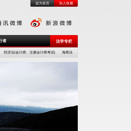
设为首页
加入收藏
行者
法学专栏
经济法(会计师、注册会计师考试)
海商法