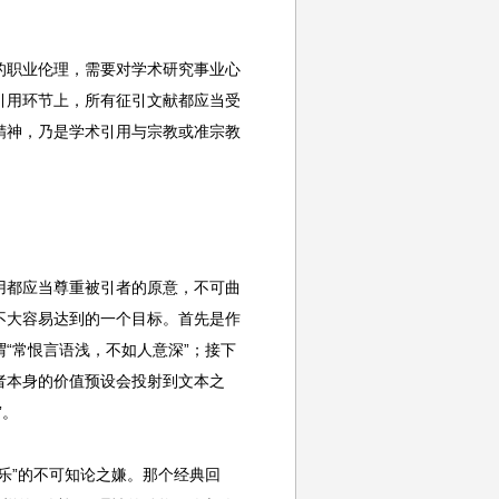
的职业伦理，需要对学术研究事业心
引用环节上，所有征引文献都应当受
精神，乃是学术引用与宗教或准宗教
用都应当尊重被引者的原意，不可曲
不大容易达到的一个目标。首先是作
“常恨言语浅，不如人意深”；接下
者本身的价值预设会投射到文本之
”。
乐”的不可知论之嫌。那个经典回