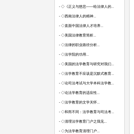
-
◇《正义与慈悲——给法律人的...
-
◇西南法律人的精神...
-
◇直面中国法律人才培养...
-
◇美国法律教育简析...
-
◇法律的职业路径分析...
-
◇法学院的功用...
-
◇美国的法学教育与研究对我们...
-
◇法学教育不应该是沉默式教育...
-
◇论司法考试与大学本科法学教...
-
◇论法学教育的适应性...
-
◇法学教育的文学关怀...
-
◇和而不同：法学教育与司法考...
-
◇清理法学教育门户之我见...
-
◇为法学教育清理门户...