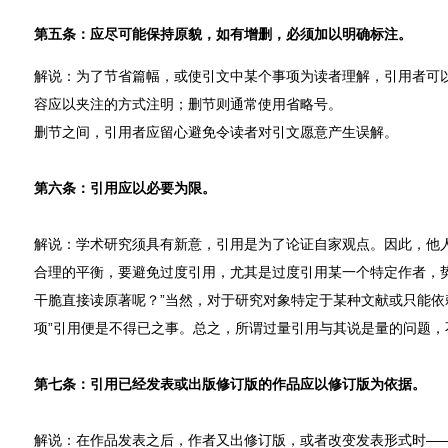
第五条：应尽可能保持原貌，如有增删，必须加以明确标注。
解说：为了节省篇幅，或使引文中某个事项为读者理解，引用者可
容应以夹注的方式注明；删节则通常使用省略号。
删节之间，引用者应留心避免令读者对引文愿意产生误解。
第六条：引用应以必要为限。
解说：学术研究须具有新意，引用是为了论证自家观点。因此，他
合理的平衡，要避免过度引用，尤其是过度引用某一个特定作者，势
干脆直接读原著呢？”当然，对于研究对象特定于某种文献或只能依
项”引用便是不得已之事。总之，所谓过量引用与其说是量的问题，
第七条：引用已经发表或出版修订版的作品应以修订版为依据。
解说：在作品发表之后，作者又出修订版，或者改变发表形式时—