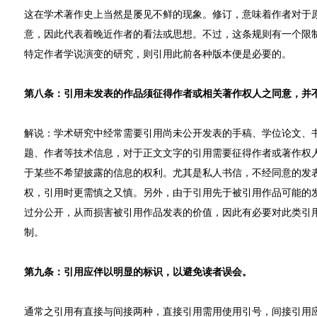
这在学术著作史上当然是屡见不鲜的现象。修订，意味着作者对于
意，因此代表着晚近作者的看法或思想。不过，这条规则有一个限
特定作者学说演变的研究，则引用此前各种版本便是必要的。
第八条：引用未发表的作品须征得作者或相关著作权人之同意，并
解说：学术研究中经常需要引用尚未公开发表的手稿、学位论文、
题、作者等技术信息，对于正文文字的引用需要征得作者或著作权
于某些不希望披露的信息的权利。尤其是私人书信，不经同意的发
权，引用时更需慎之又慎。另外，由于引用先于被引用作品可能的
过分公开，从而损害被引用作品发表的价值，因此有必要对此类引
制。
第九条：引用应伴以明显的标识，以避免读者误会。
通常之引用有直接与间接两种，直接引用需用使用引号，间接引用