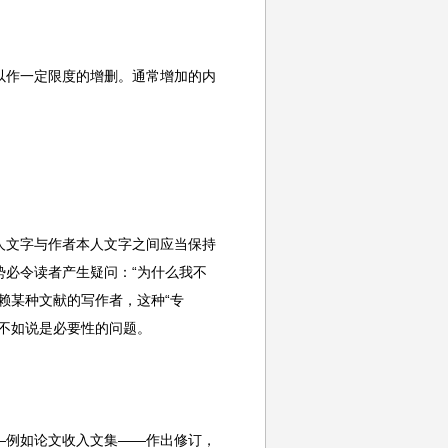
以作一定限度的增删。通常增加的内
人文字与作者本人文字之间应当保持
必令读者产生疑问：“为什么我不
赖某种文献的写作者，这种“专
不如说是必要性的问题。
—例如论文收入文集——作出修订，