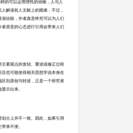
同样的可以运用理性的动物，人与人
后人解读前人文献上的困难，不过，
逐渐祛除，作者真意终究可以为人们
作者原意的心态进行引用会带来人们
些主要观点的发轫、重述或修正过程
而且也可能使得相关思想学说本身在
地区别原创与转述，正是一个研究者
地显示出来。
册划分上并不一致。因此，如果引用
文带来不便。