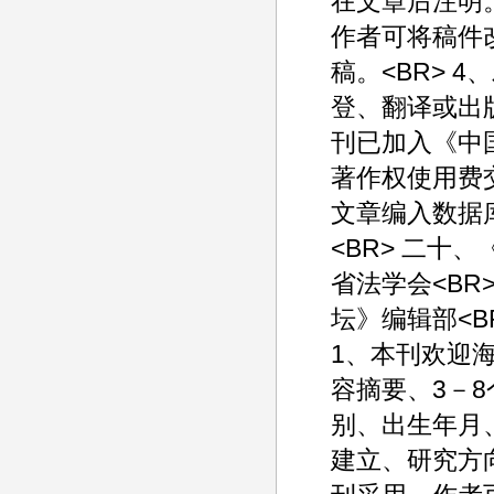
在文章后注明。
作者可将稿件
稿。<BR> 
登、翻译或出版
刊已加入《中
著作权使用费
文章编入数据
<BR> 二十
省法学会<BR
坛》编辑部<BR
1、本刊欢迎海
容摘要、3－8
别、出生年月
建立、研究方