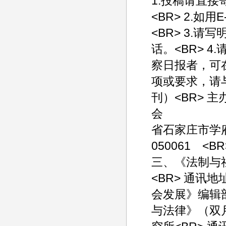
1.投稿请直
<BR> 2.如用E
<BR> 3.
话。<BR> 
察日报者，可
项或要求，请
刊）<BR> 
会 
省石家庄市学府
050061 <BR>
三、《法制与
<BR> 通讯
会发展》编辑部<
与法律》（双