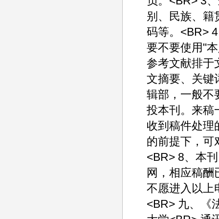
负。<BR> 
别、民族、籍
码等。<BR>
要不要使用"本
参考文献排于
文摘要、关键词
辑部，一般不要
投本刊。来稿
收到稿件处理的
的前提下，可
<BR> 8、
网，相应稿酬
不愿进入以上
<BR> 九、