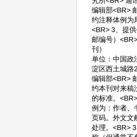
究所<BR> 
编辑部<BR> 
约注释体例为尾
<BR> 3、
邮编号）<BR
刊
单位：中国政
淀区西土城路
编辑部<BR> 
约本刊对来稿
的标准。<BR
例为：作者、
页码。外文文
处理。<BR>