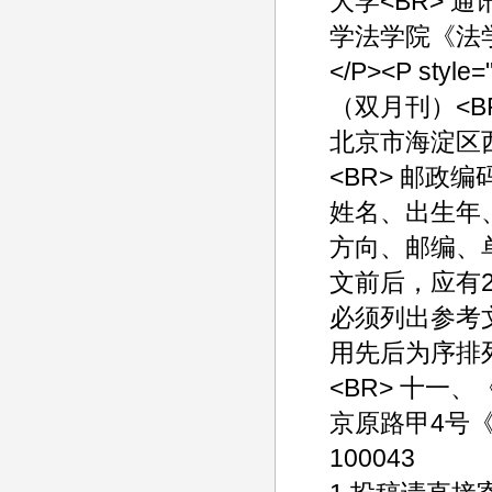
大学<BR> 
学法学院《法学家
</P><P style
（双月刊）<B
北京市海淀区
<BR> 邮政编
姓名、出生年
方向、邮编、单
文前后，应有2
必须列出参考
用先后为序排列
<BR> 十一
京原路甲4号《