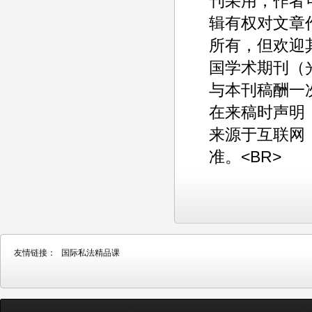
刊采用，作者可
辑有权对文章
所有，但欢迎其
国学术期刊（
与本刊稿酬一
在来稿时声明
来源于互联网
准。<BR>
友情链接：
国际私法精品课