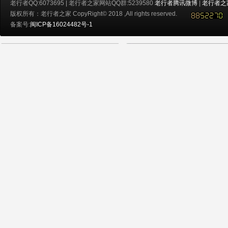
老行者QQ:6073695 | 老行者之家网站QQ群:5239580
老行者腾讯微博
|
老行者之
版权所有：老行者之家 CopyRight© 2018 ,All rights reserved.
备案号:
闽ICP备16024482号-1