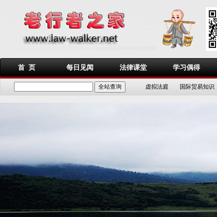
首 页
每日见闻
法律课堂
学习偶得
虚拟法庭
国际贸易知识