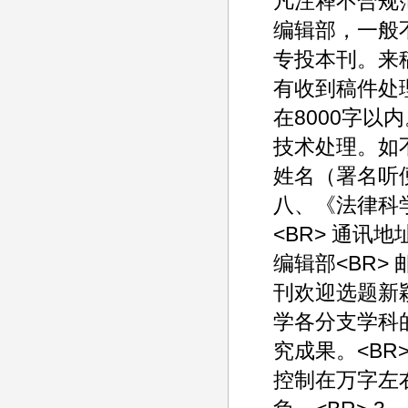
凡注释不合规范
编辑部，一般不
专投本刊。来
有收到稿件处理
在8000字
技术处理。如不
姓名（署名听
八、《法律科
<BR> 通
编辑部<BR> 
刊欢迎选题新
学各分支学科
究成果。<BR
控制在万字左