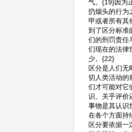
气。{19}因
扔烟头的行为
甲或者所有其
到了区分标准
们的刑罚责任
们现在的法律
少。{22}
区分是人们无
切人类活动的
们才可能对它
识、关乎评价
事物是其认识
在各个方面持
区分要依据一