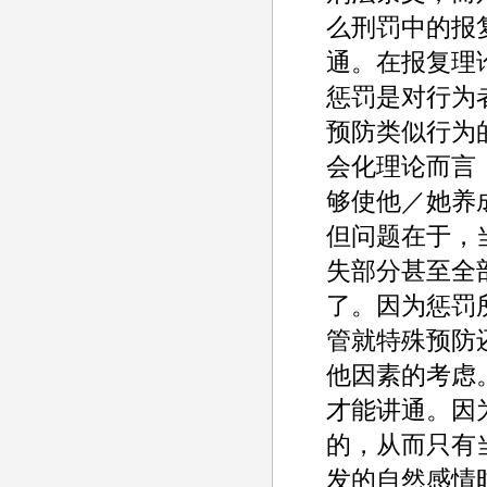
么刑罚中的报
通。在报复理
惩罚是对行为
预防类似行为
会化理论而言
够使他／她养
但问题在于，
失部分甚至全
了。因为惩罚
管就特殊预防
他因素的考虑
才能讲通。因
的，从而只有
发的自然感情