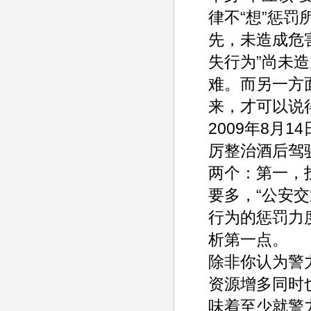
律不“想”惩
先，未造成危
失行为”尚未
难。而另一方
来，才可以说
2009年8月
厉整治酒后驾
两个：第一，
要多，“公安
行为的惩罚力
析第一点。
除非你认为警
资源增多同时
味着至少就警