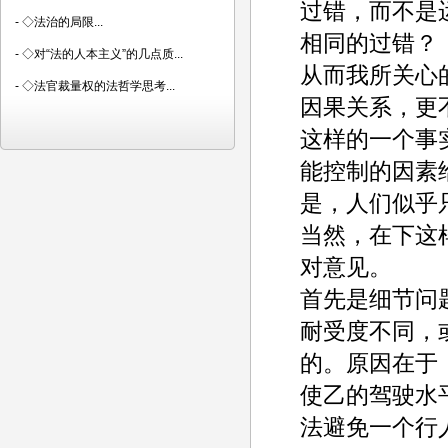
过错，而不是
-
◇法治的局限...
相同的过错？
-
◇对“法的人本主义”的几点质...
从而我所关心
-
◇法官裁量权的法哲学思考...
因果关系，更
这样的一个事
能控制的因素
是，人们似乎
当然，在下这
对意见。
首先是细节问
耐受度不同，
的。原因在于
使乙的驾驶水
法避免一个行