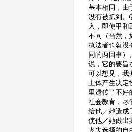
基本相同，由
没有被抓到。
入，即使甲和
不同（当然，
执法者也就没
同的两回事）
说，它的要旨
可以想见，我
主体产生决定
里遗传了不好
社会教育，尽
给他／她造成
使他／她做出
丧失选择的自