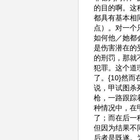
的目的啊。这
都具有基本相
点）。对一个
如何他／她都
是伤害潜在的
的刑罚，那就
犯罪。这个道
了。{10}
说，甲试图杀
枪，一路跟踪
种情况中，在
了；而在后一
但因为结果不
后者是既遂。