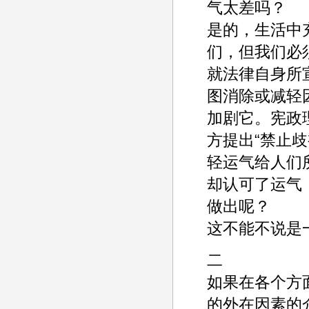
气太差吗？
是的，生活中
们，但我们必
就法律自身所
图消除或减轻
加剧它。宪政理
方提出“禁止
轻运气给人们
却认可了运气
做出呢？
这不能不说是
二
如果在各个方
的外在因素的