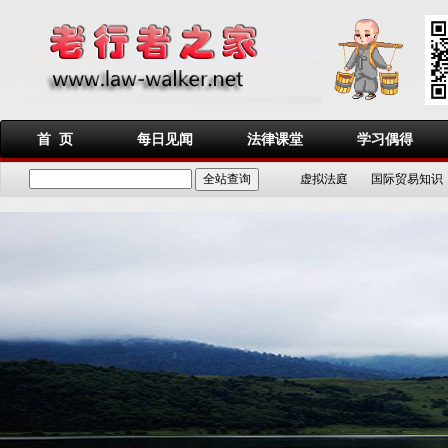
首 页
每日见闻
法律课堂
学习偶得
虚拟法庭
国际贸易知识