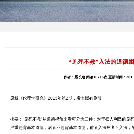
“见死不救”入法的道德
作者：聂长建 阅读10716次 更新时间：2013-
原载《伦理学研究》2013年第2期，发表版有删节
摘要：“见死不救”从道德视角来看可分为三种：对于损人利己的见
严重违背基本道德，后者不违背基本道德，前者入法后者不入法，争