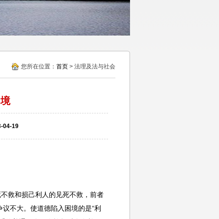
您所在位置：
首页
> 法理及法与社会
困境
04-19
死不救和损己利人的见死不救，前者
议不大。使道德陷入困境的是“利