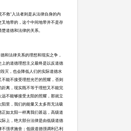
死不救”入法者则是从法律自身的内
交叉地带的，这个中间地带并不是存
清楚道德和法律的关系。
道德和法律关系的理想和现实之争，
史上的道德理想主义最终是以反道德
的毁灭，也会降低人们的实际道德水
又不能不接受理想光芒的照耀，否则
的距离，现实既不等于理想又不能完
太远不能够接受太阳的照耀，那就立
太阳里，我们的能量又太多而无法吸
德正如太阳一样离我们甚远，高级道
实际上，绝大部分法律是由低级道德
律不强求施舍；低级道德强调利己利