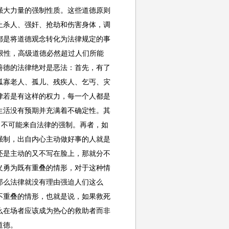
强大力量的强制性质。这些道德原则
止杀人、强奸、抢劫和伤害身体，调
都是将道德观念转化为法律规定的事
有限性，高级道德必然超过人们所能
善德的法律绝对是恶法：首先，有了
孤寡老人、孤儿、残疾人、乞丐、灾
律若是有这样的权力，每一个人都是
生活没有预期并充满着不确定性。其
，不可能来自法律的强制。再者，如
强制，出自内心主动做好事的人就是
还是主动的又不写在脸上，那就分不
义勇为既有重叠的情形，对于这种情
那么法律就没有理由强迫人们这么
不重叠的情形，也就是说，如果救死
么在场者应该成为热心的救助者而非
道德。