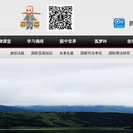
律课堂
学习偶得
眼中世界
孤梦吟
老
虚拟法庭
国际贸易知识
名著名篇
国家司法考试
国际商法研究