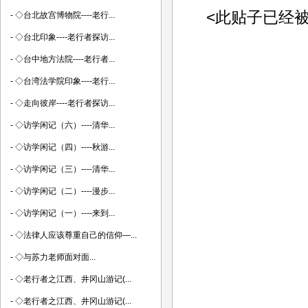
<此贴子已经被老行
-
◇台北故宫博物院----老行...
-
◇台北印象----老行者探访...
-
◇台中地方法院----老行者...
-
◇台湾法学院印象----老行...
-
◇走向彼岸----老行者探访...
-
◇访学闲记（六）----清华...
-
◇访学闲记（四）----秋游...
-
◇访学闲记（三）----清华...
-
◇访学闲记（二）----漫步...
-
◇访学闲记（一）----来到...
-
◇法律人应该尊重自己的信仰―...
-
◇与苏力老师面对面...
-
◇老行者之江西、井冈山游记(...
-
◇老行者之江西、井冈山游记(...