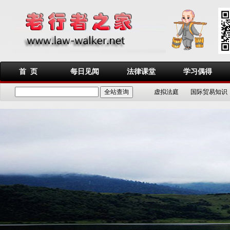
首 页
每日见闻
法律课堂
学习偶得
虚拟法庭
国际贸易知识