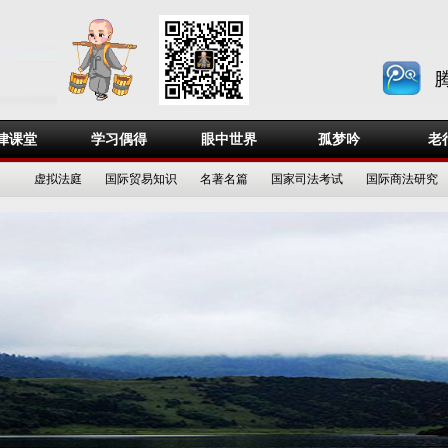
律课堂
学习偶得
眼中世界
孤梦吟
老
虚拟法庭
国际贸易知识
名著名篇
国家司法考试
国际商法研究