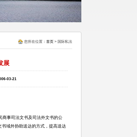
您所在位置：
首页
> 国际私法
发展
-03-21
达民商事司法文书及司法外文书的公
文书域外协助送达的方式，提高送达