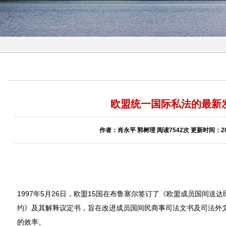
欧盟统一国际私法的最新
作者：肖永平 郭树理 阅读7542次 更新时间：2006
1997年5月26日，欧盟15国在布鲁塞尔签订了《欧盟成员国间送
约》及其解释议定书，旨在改进成员国间民商事司法文书及司法外
的效率。