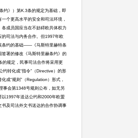
条约》）第K.3条的规定为基础，即
有一个更高水平的安全和司法环境，
，各成员国应当在不妨碍欧共体权力
的司法与内务合作。但1997年欧
该条约的基础——《马斯特里赫特条
各国签署的修改《马斯特里赫条约》的
条的规定，民事司法合作将采用更
化成“指令”（Directive）的形
规则”（Regulation）形式，
盟理事会第1348号规则公布，如无另
以1997年送达公约和2000年欧盟
文书及司法外文书送达的合作协调事