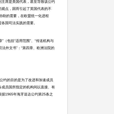
副主席是美国代表，甚至导致该公约
的观点，因而引起了英国代表的不
法协助的需要，在欧盟统一化进程
盟各国司法实践的需要。
章”（包括“适用范围”、“传送机构与
、司法外文书”：“第四章、欧洲法院的
；公约的目的是为了改进和加速成员
各成员国所指定的机构间以直接、有
1965年海牙送达公约第25条之