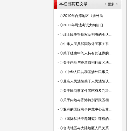
本栏目其它文章
> 更多 <
-
◇2010年台湾地区《涉外民...
-
◇2012年司法考试大纲新旧...
-
◇瑞士民事管辖权及判决的承认...
-
◇中华人民共和国涉外民事关系...
-
◇关于经由中间人持有的证券的...
-
◇关于内地与香港特别行政区法...
-
◇《中华人民共和国涉外民事关...
-
◇最高人民法院关于人民法院认...
-
◇关于民商事案件管辖权及判决...
-
◇关于内地与香港特别行政区相...
-
◇亚洲的国际商事仲裁中心及其...
-
◇《国际私法专题研究》课程的...
-
◇台湾地区与大陆地区人民关系...