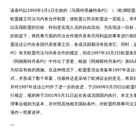
该条约以1993年1月1日生效的《马斯特里赫特条约》（《欧洲联盟
欧盟建立司法与内务合作制度，使欧盟公民在欧盟这一层面上，享
以实现欧盟的目标，特别是实现人员的自由流动。为实现这一目标
的前提下，将民事方面的司法合作视作具有共同利益的事务进行相应
盟送达公约在各国代表签署之后，各成员国都没有批准它。同时，
约》有关欧盟司法与内务合作的规定，却在1997年10月2日欧盟
《阿姆斯特丹条约》中作出了变更，根据《阿姆斯特丹条约》第65
为切实有效的措施。在这种情况下，欧盟委员会准备将1997年送达公约转
式，并形成了数个草案，但最终还是采纳了欧洲议会的意见，将其转化成“
并对1997年送达公约作了进一步的改进，于2000年5月29日以欧
行规定，规则将于2001年5月31日起在各成员国国内执行。本文主要
理事会规则为蓝本，并对照其他相关国际条约，对欧盟民商事司法
项作一简要述评。
一