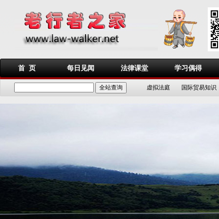
首 页
每日见闻
法律课堂
学习偶得
虚拟法庭
国际贸易知识