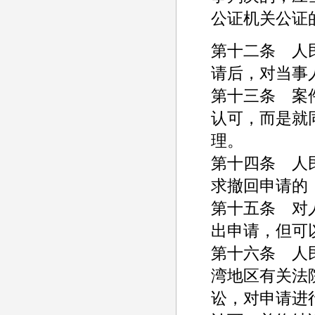
公证机关公证
第十二条 人
请后，对当事
第十三条 案
认可，而是就
理。
第十四条 人
求撤回申请的
第十五条 对
出申请，但可
第十六条 人
湾地区有关法
讼，对申请进