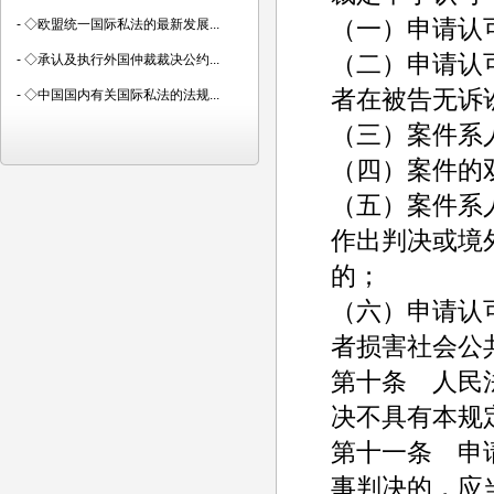
（一）申请认
-
◇欧盟统一国际私法的最新发展...
（二）申请认
-
◇承认及执行外国仲裁裁决公约...
者在被告无诉
-
◇中国国内有关国际私法的法规...
（三）案件系
（四）案件的
（五）案件系
作出判决或境
的；
（六）申请认
者损害社会公
第十条 人民
决不具有本规
第十一条 申
事判决的，应