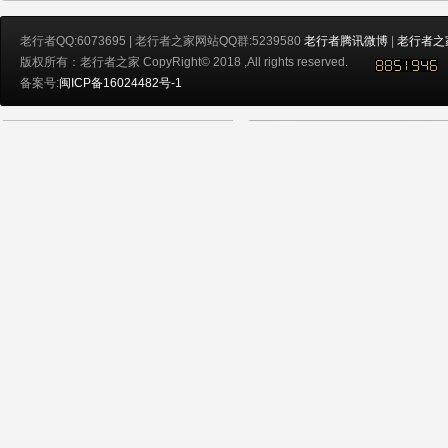
老行者QQ:6073695 | 老行者之家网站QQ群:5239580
老行者腾讯微博
|
老行者之
版权所有：老行者之家 CopyRight© 2018 ,All rights reserved.
备案号:
闽ICP备16024482号-1