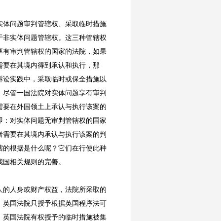
体问题审判管辖权、采取临时措施
于非实体问题管辖权。这三种管辖权
享有审判管辖权的国家的法院，如果
需要在其境内得到承认和执行，那
诉讼实践中，采取临时或保全措施以
，尽管一国法院对实体问题享有审判
需要在外国领土上承认与执行该案的
即：对实体问题无审判管辖权的国家
者需要在其境内承认与执行该案的判
辖的根据是什么呢？它们在行使此种
谈我国相关规则的完善。
的人身或财产权益，法院所采取的
，英国法院只授予根据英国程序法可
。英国法院有权授予的临时措施被集