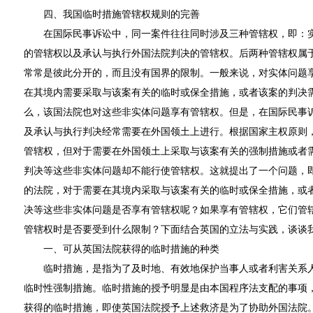
四、我国临时措施管辖权规则的完善
在国际民事诉讼中，同一案件往往同时涉及三种管辖权，即：实
的管辖权以及承认与执行外国法院判决的管辖权。后两种管辖权属
常常是彼此分开的，而且没有国界的限制。一般来说，对实体问题
在其境内需要采取与该案有关的临时或保全措施，或者该案的判决
么，该国法院也对这些非实体问题享有管辖权。但是，在国际民事
及承认与执行判决经常需要在外国领土上进行。根据国家主权原则
管辖权，但对于需要在外国领土上采取与该案有关的强制措施或者
判决等这些非实体问题却不能行使管辖权。这就提出了一个问题，
的法院，对于需要在其境内采取与该案有关的临时或保全措施，或
决等这些非实体问题是否享有管辖权呢？如果享有管辖权，它们管
管辖权时是否要受到什么限制？下面结合英国的立法与实践，谈
一、可从英国法院获得的临时措施的种类
临时措施，是指为了及时地、有效地保护当事人或者利害关系人
临时性强制措施。临时措施的授予明显是由本国程序法支配的事项
获得的临时措施，即使英国法院授予上述救济是为了协助外国法院