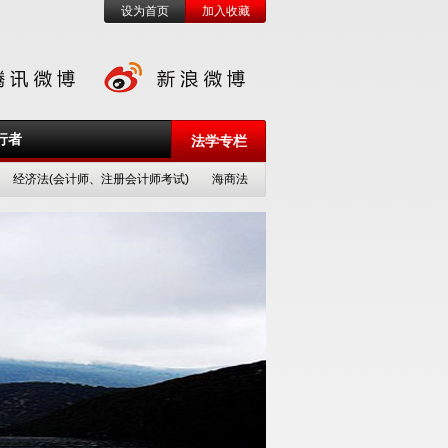
设为首页
加入收藏
行者
法学专栏
经济法(会计师、注册会计师考试)
海商法