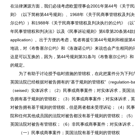
在法律渊源方面，我们必须考虑欧盟理事会2001年第44号《关于
则》（以下简称第44号规则）、1968年《关于民商事管辖权及判
尔公约》）和1988年《关于民商事管辖权及判决执行的公约》（以
年民事管辖权和判决法》以及《民事诉讼规则》第6章第20条第4款的连锁适用（
application）。出于方便的考虑，笔者将援引第44号规则和根
地说，对《布鲁塞尔公约》和《洛迦诺公约》来说也会产生相同的
达是可以互换的，因为，第44号规则第31条与《布鲁塞尔公约》和
的规定。
为了有助于讨论授予临时措施的管辖权，在此把案件分为下列六
英国法院已经根据对被告拥有的“基于规则的管辖权”（regulation-based 
（seised）实体诉求；（2）民事或商事案件；对实体诉求，英
告拥有基于规则的管辖权；（3）民事或商事案件；对实体诉求，
对被告拥有基于规则的管辖权，但是两者都未受理诉讼；（4）民
院和任何其他成员国的法院对被告都没有基于规则的管辖权；（5
英国法院对被告有管辖权；（6）非民事或商事案件；对实体诉求
（一）民事或商事案件；英国法院有基于规则的管辖权