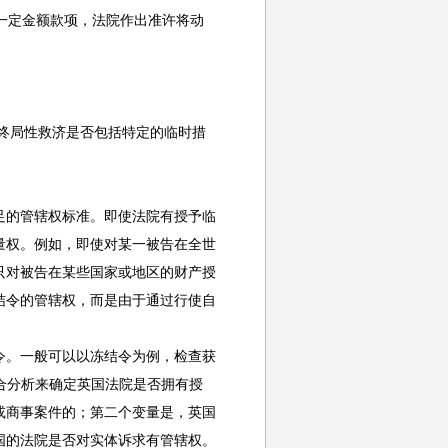
一定金额款项，法院作出准许将动
终局性救济是否包括特定的临时措
的管辖权标准。即使法院有授予临
量权。例如，即使对某一被告在全世
只对被告在某些国家或地区的财产授
结令的管辖权，而是由于通过行使自
。一般可以以冻结令为例，检查获
的组合分析来确定英国法院是否拥有授
或商事案件的；第二个变量是，英国
国的法院是否对实体诉求有管辖权。