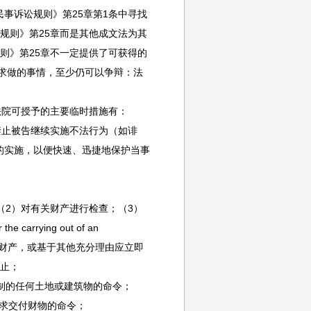
民事诉讼规则》第25章第1条中寻找
规则》第25章而是其他成文法为其
则》第25章不一定提供了可获得的
要求做的事情，至少仍可以争辩：法
。
法院可授予的主要临时措施有：
在于，禁止被告继续实施不法行为（如诽
的实施，以便快速、迅捷地保护当事
2）对有关财产进行检查；（3）
rying out of an
销售有关易腐烂财产，或基于其他充分理由应立即
为止；
制的任何土地或建筑物的命令；
要求交付财物的命令；