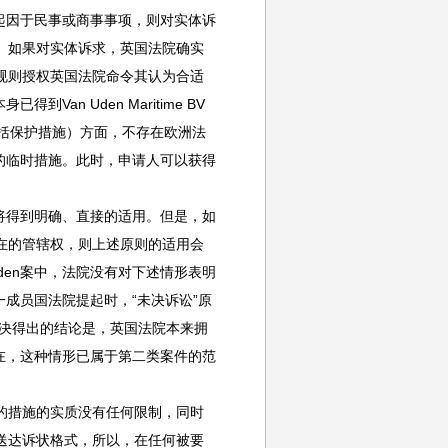
因于民事或商事事项，则对实体诉
。如果对实体诉求，英国法院确实
规则授权英国法院命令其认为合适
n Uden Maritime BV
措施（包括保护措施）方面，不存在欧洲法
的临时措施。此时，申请人可以获得
得到明确、直接的适用。但是，如
在的管辖权，则上述原则的适用会
den案中，法院没有对下述情形表明
成员国法院提起时，“未决诉讼”原
的判决得出的结论是，英国法院本来拥
在，这种情形已属于第二类案件的范
的措施的实质没有任何限制，同时
送达诉状格式，所以，在任何被要