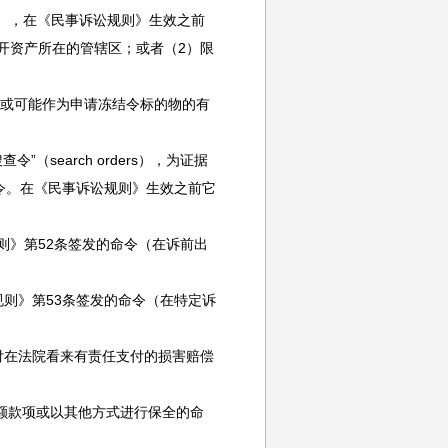
tion），在《民事诉讼规则》生效之前
当事人离开资产所在的管辖区；或者（2）限
或可能作为申请冻结令标的物的有
search orders），为证据
令。在《民事诉讼规则》生效之前它
规则》第52条签发的命令（在诉前出
规则》第53条签发的命令（在特定诉
付在法院看来有责任支付的损害赔偿
）；
额款项或以其他方式进行保全的命