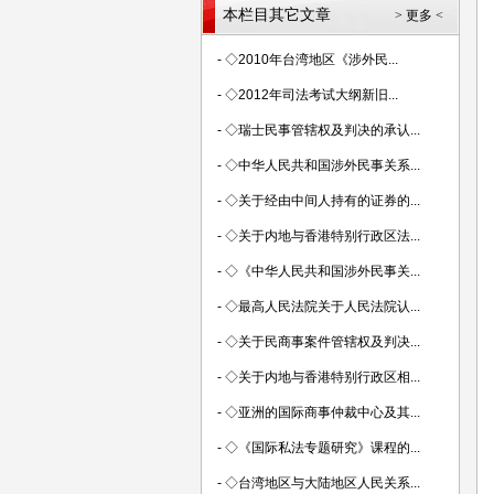
本栏目其它文章
> 更多 <
-
◇2010年台湾地区《涉外民...
-
◇2012年司法考试大纲新旧...
-
◇瑞士民事管辖权及判决的承认...
-
◇中华人民共和国涉外民事关系...
-
◇关于经由中间人持有的证券的...
-
◇关于内地与香港特别行政区法...
-
◇《中华人民共和国涉外民事关...
-
◇最高人民法院关于人民法院认...
-
◇关于民商事案件管辖权及判决...
-
◇关于内地与香港特别行政区相...
-
◇亚洲的国际商事仲裁中心及其...
-
◇《国际私法专题研究》课程的...
-
◇台湾地区与大陆地区人民关系...