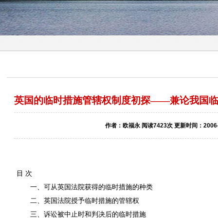
英国的临时措施管辖权制度初探——兼论我国
作者：欧福永 阅读7423次 更新时间：2006-0
目 次
一、可从英国法院获得的临时措施的种类
二、英国法院授予临时措施的管辖权
三、诉讼被中止时和判决后的临时措施