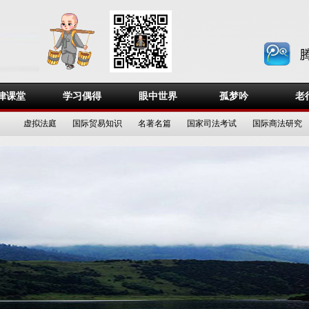
律课堂
学习偶得
眼中世界
孤梦吟
老
虚拟法庭
国际贸易知识
名著名篇
国家司法考试
国际商法研究