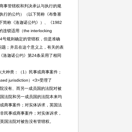
民商事管辖权和判决承认与执行的规
决执行的公约）（以下简称《布鲁塞
下简称《洛迦诺公约》）、《1982
the interlocking
据第44号规则确定的管辖权，但是准确
问题；并且在这个意义上，有关的表
《洛迦诺公约》第24条采用了相同
大种类：（1）民事或商事案件；
jurisdiction）<3>受理了
国法院没有、而另一成员国的法院对被
英国法院和另一成员国的法院本来均
事或商事案件；对实体诉求，英国法
）非民事或商事案件；对实体诉求，
，英国法院对被告没有管辖权。