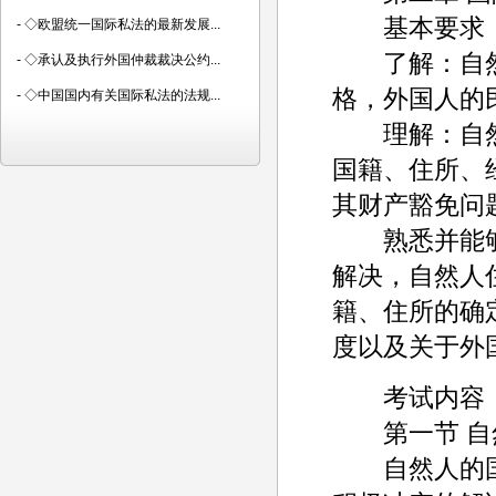
基本要求
-
◇欧盟统一国际私法的最新发展...
了解：自然
-
◇承认及执行外国仲裁裁决公约...
格，外国人的
-
◇中国国内有关国际私法的法规...
理解：自然
国籍、住所、
其财产豁免问
熟悉并能够
解决，自然人
籍、住所的确
度以及关于外
考试内容
第一节 自
自然人的国际