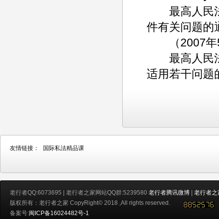
最高人民法
件有关问题的
（2007年5月
最高人民法
适用若干问题
友情链接：
国际私法精品课
老行者QQ:6073695 | 老行者之家网站QQ群:5239580
老行者腾讯微博
|
老行者之
版权所有：老行者之家 CopyRight© 2018 ,All rights reserved.
备案号:
闽ICP备16024482号-1