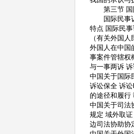
第三节 国
国际民事诉
特点 国际民
（有关外国人
外国人在中国
事案件管辖权
与一事两诉 
中国关于国际
诉讼保全 诉
的途径和履行
中国关于司法
规定 域外取
边司法协助协
中国关于外国