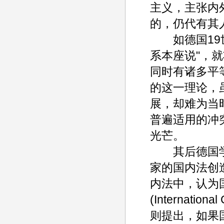
主义，主张内
的，仍代有其
如德国19世
系本座说"，
同时有诸多平
的这一理论，
展，却难为当
普遍适用的冲
光芒。
其后德国学
家的国内法创
内法中，认为
(Internati
则提出，如果