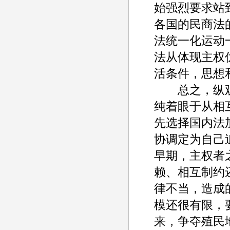
始强烈要求站
各国的民商法
法统一化运动
法从体现主权
活条件，思想
总之，纵观"
纯着眼于从相
先选择国内法
协调定为自己
早期，主权者
赖、相互制约
律不当，造成
模还很有限，
来，争夺殖民