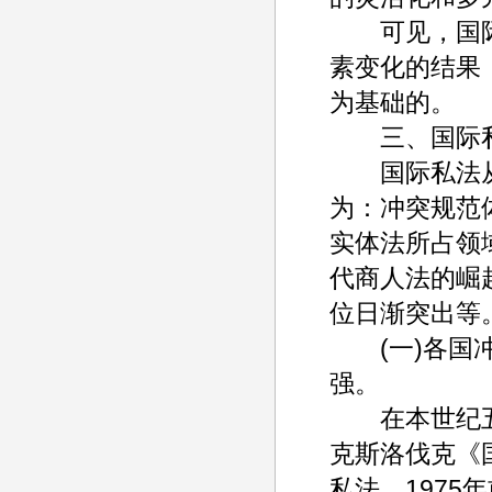
可见，国际
素变化的结果
为基础的。
三、国际私
国际私法从
为：冲突规范
实体法所占领
代商人法的崛
位日渐突出等
(一)各国冲
强。
在本世纪五六
克斯洛伐克《
私法，197