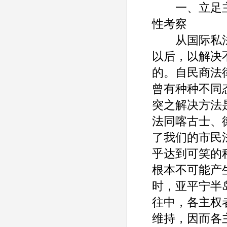
一、立足主
性考察
从国际私法
以后，以解决
的。自民商法
曾有种种不同
突之解决方法
法同喀古士、
了我们的市民
乎达到可笑的程
根本不可能产
时，亚平宁半
往中，各主权
维持，因而各