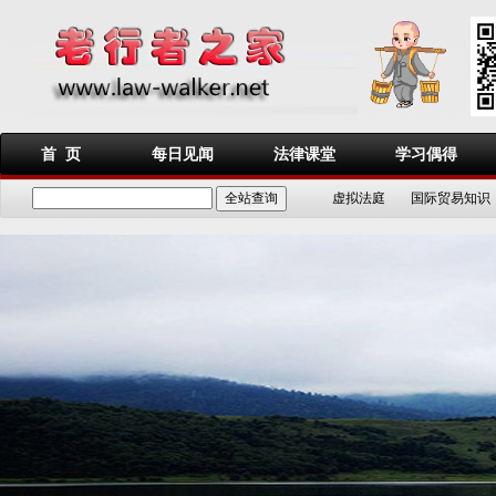
首 页
每日见闻
法律课堂
学习偶得
虚拟法庭
国际贸易知识