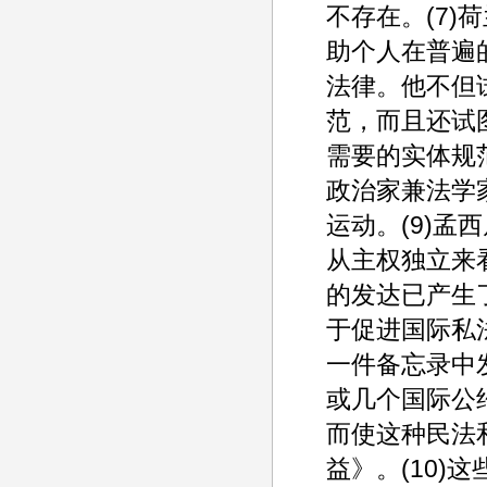
不存在。(7)
助个人在普遍
法律。他不但
范，而且还试
需要的实体规范
政治家兼法学
运动。(9)
从主权独立来
的发达已产生
于促进国际私
一件备忘录中
或几个国际公
而使这种民法
益》。(10