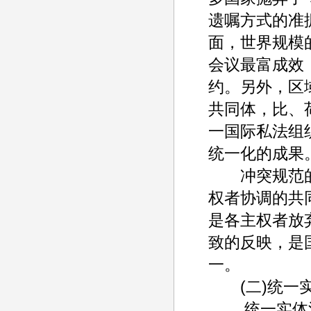
遗嘱方式的准
面，世界规模
会议最富成效
约。另外，区
共同体，比、
一国际私法组
统一化的成果。(
冲突规范的
权者协调的共
是各主权者放
致的反映，是
一。
(二)统一实
统一实体法，又