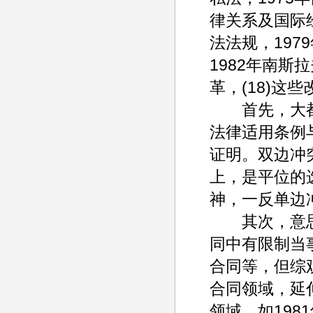
律关系及国际
法法规，19
1982年南
革，(18)这
首先，大都倾
法律适用条例
证明。双边冲
上，是平位的
神，一反单边
其次，意思
同中有限制当
合同等，但综
合同领域，延
领域。如198