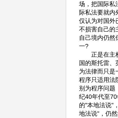
场，把国际私
际私法要就内
仅认为对国外
不损害自己的
自己境内仍然
一?
正是在主权
国的斯托雷、
为法律而只是
程序只适用法
别为程序问题
纪40年代至
的"本地法说"
地法说"，仍