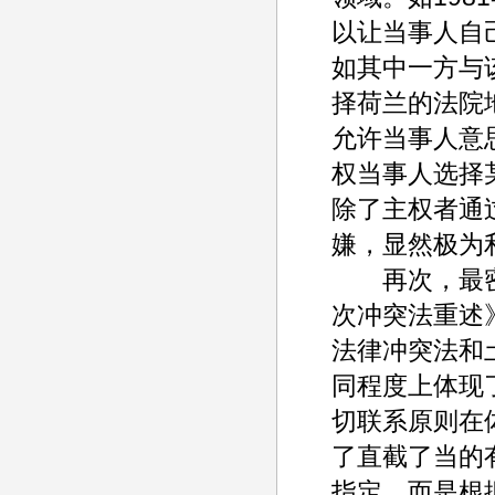
以让当事人自
如其中一方与
择荷兰的法院地
允许当事人意
权当事人选择
除了主权者通
嫌，显然极为
再次，最密
次冲突法重述》
法律冲突法和
同程度上体现
切联系原则在
了直截了当的
指定，而是根