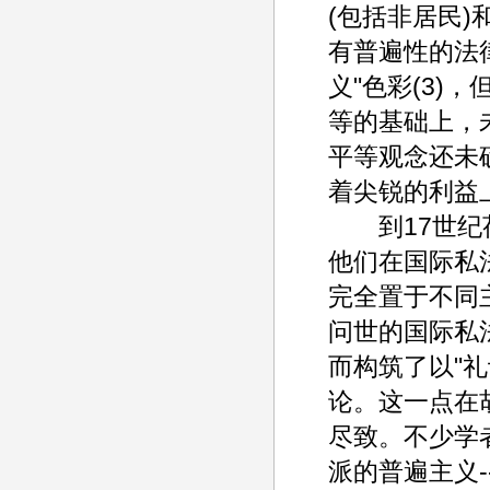
(包括非居民)
有普遍性的法
义"色彩(3)
等的基础上，
平等观念还未
着尖锐的利益
到17世纪荷
他们在国际私
完全置于不同
问世的国际私
而构筑了以"礼
论。这一点在胡
尽致。不少学
派的普遍主义-