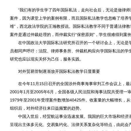
“我们有的学生学了四年国际私法，走向社会后，无论是做律师
案件，因为课堂上学的案例有限，而且国际私法教学也忽略了培养
维”，西北政法学院的王瀚教授说。国际私法教学不同于普通法律教
案件是通过仲裁处理的，而仲裁实行“保密原则”，学生很难得到案
在中国政法大学国际私法研究所召开的一个研讨会上，无论是学
员都同声呼吁：法院、律师事务所、仲裁机构应向学国际私法的学
研究也应以现实关怀为己任，服务实践。
对外贸易管制逐渐放开国际私法教学日显重要
在今年11月15日召开的全国涉外商事海事审判工作会议上，最
2001年1月至2005年6月，全国各级人民法院和海事法院共受理一
1979年至2001年受理案件数增加40425件。收案量的大幅增长
组织后，对外经济往来日益频繁的趋势。
中国入世后，经贸航运事业迅速发展。我国的巨大市场和经济潜
呈现出主体多元化、交易集约化、法律关系复杂化等特点，由此会