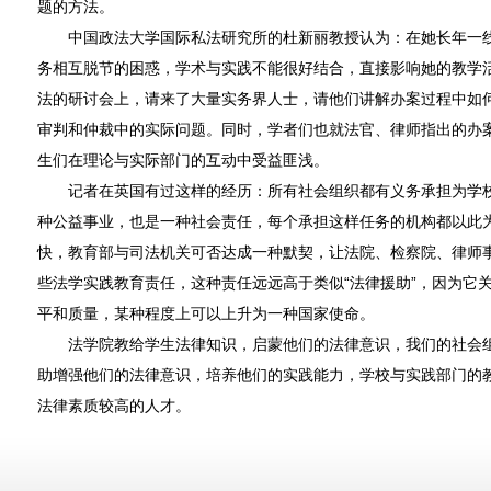
题的方法。
中国政法大学国际私法研究所的杜新丽教授认为：在她长年一线
务相互脱节的困惑，学术与实践不能很好结合，直接影响她的教学
法的研讨会上，请来了大量实务界人士，请他们讲解办案过程中如
审判和仲裁中的实际问题。同时，学者们也就法官、律师指出的办
生们在理论与实际部门的互动中受益匪浅。
记者在英国有过这样的经历：所有社会组织都有义务承担为学校
种公益事业，也是一种社会责任，每个承担这样任务的机构都以此
快，教育部与司法机关可否达成一种默契，让法院、检察院、律师
些法学实践教育责任，这种责任远远高于类似“法律援助”，因为它
平和质量，某种程度上可以上升为一种国家使命。
法学院教给学生法律知识，启蒙他们的法律意识，我们的社会组
助增强他们的法律意识，培养他们的实践能力，学校与实践部门的
法律素质较高的人才。