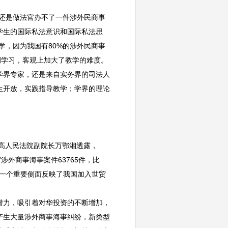
还是做法官办不了一件涉外民商事
学生的国际私法意识和国际私法思
学，因为我国有80%的涉外民商事
例学习，客观上加大了教学的难度。
界专家，还是来自实务界的司法人
生开放，实践指导教学；学界的理论
高人民法院副院长万鄂湘透露，
审涉外商事海事案件63765件，比
，从一个重要侧面反映了我国加入世贸
力，吸引着对华投资的不断增加，
产生大量涉外商事海事纠纷，新类型