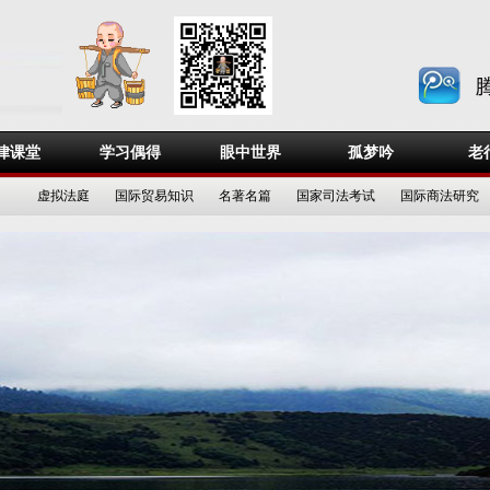
律课堂
学习偶得
眼中世界
孤梦吟
老
虚拟法庭
国际贸易知识
名著名篇
国家司法考试
国际商法研究