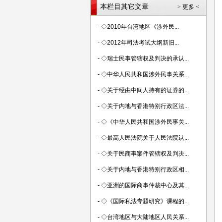
本栏目其它文章
> 更多 <
-
◇2010年台湾地区《涉外民...
-
◇2012年司法考试大纲新旧...
-
◇瑞士民事管辖权及判决的承认...
-
◇中华人民共和国涉外民事关系...
-
◇关于经由中间人持有的证券的...
-
◇关于内地与香港特别行政区法...
-
◇《中华人民共和国涉外民事关...
-
◇最高人民法院关于人民法院认...
-
◇关于民商事案件管辖权及判决...
-
◇关于内地与香港特别行政区相...
-
◇亚洲的国际商事仲裁中心及其...
-
◇《国际私法专题研究》课程的...
-
◇台湾地区与大陆地区人民关系...