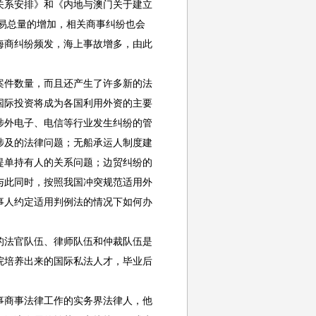
关系安排》和《内地与澳门关于建立
贸易总量的增加，相关商事纠纷也会
海商纠纷频发，海上事故增多，由此
件数量，而且还产生了许多新的法
国际投资将成为各国利用外资的主要
涉外电子、电信等行业发生纠纷的管
涉及的法律问题；无船承运人制度建
提单持有人的关系问题；边贸纠纷的
与此同时，按照我国冲突规范适用外
事人约定适用判例法的情况下如何办
法官队伍、律师队伍和仲裁队伍是
院培养出来的国际私法人才，毕业后
商事法律工作的实务界法律人，他