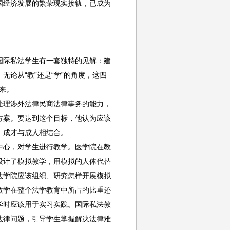
国经济发展的繁荣现实接轨，已成为
际私法学生有一套独特的见解：建
论从“教”还是“学”的角度，这四
起来。
理涉外法律民商法律事务的能力，
方案。要达到这个目标，他认为应该
；成才与成人相结合。
心，对学生进行教学。医学院在教
设计了模拟教学，用模拟的人体代替
法学院应该组织、研究怎样开展模拟
教学在整个法学教育中所占的比重还
学时应该用于实习实践。国际私法教
法律问题，引导学生掌握解决法律难