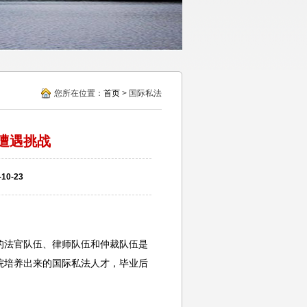
您所在位置：
首页
> 国际私法
遭遇挑战
0-23
法官队伍、律师队伍和仲裁队伍是
院培养出来的国际私法人才，毕业后