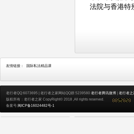
法院与香港特
友情链接：
国际私法精品课
老行者QQ:6073695 | 老行者之家网站QQ群:5239580
老行者腾讯微博
|
老行者之
版权所有：老行者之家 CopyRight© 2018 ,All rights reserved.
备案号:
闽ICP备16024482号-1