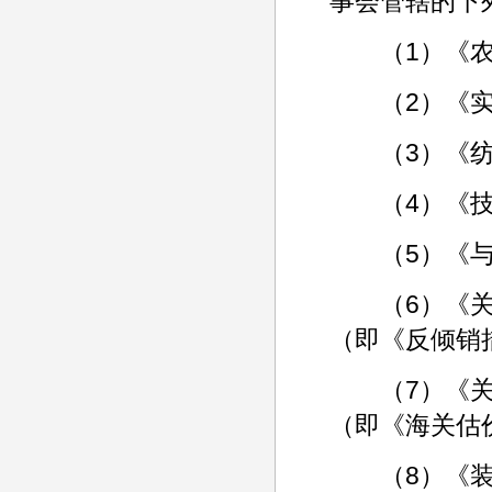
事会管辖的下
（1）《农
（2）《实
（3）《纺
（4）《技
（5）《与
（6）《关于
（即《反倾销
（7）《关于
（即《海关估
（8）《装