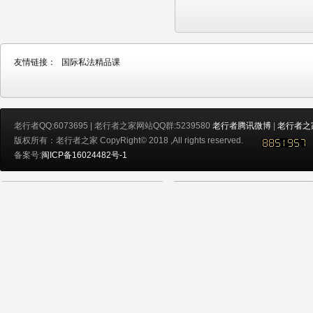
友情链接：
国际私法精品课
老行者QQ:6073695 | 老行者之家网站QQ群:5239580
老行者腾讯微博
|
老行者之
版权所有：老行者之家 CopyRight© 2018 ,All rights reserved.
备案号:
闽ICP备16024482号-1