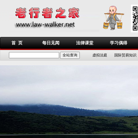
首 页
每日见闻
法律课堂
学习偶得
虚拟法庭
国际贸易知识