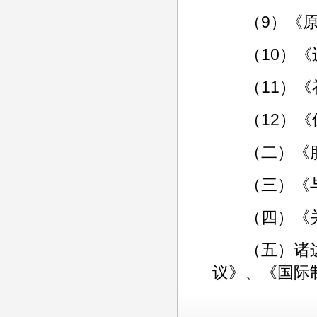
（9）《原
（10）《
（11）《补
（12）《
（二）《服
（三）《与
（四）《关
（五）诸边
议》、《国际