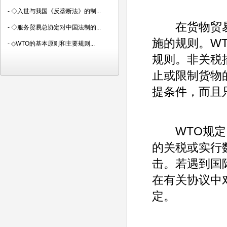
-
◇入世与我国《反垄断法》的制...
在货物贸易方
-
◇服务贸易总协定对中国法制的...
施的规则。W
-
◇WTO的基本原则和主要规则...
规则。非关税
止或限制货物
提条件，而且
WTO规定了
的关税或实行
击。若遇到国
在有关协议中
定。