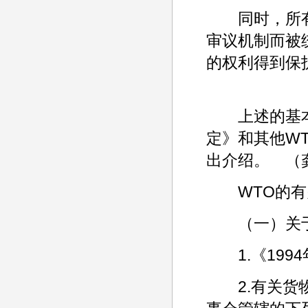
同时，所有
审议机制而被
的权利得到保
上述的基本原
定》和其他W
出介绍。 （
WTO的有
（一）关于
1.《199
2.有关货物