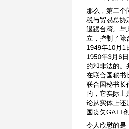
那么，第二个
税与贸易总协
退踞台湾。与
立，控制了除
1949年10
1950年3月
的和非法的。并
在联合国秘书
联合国秘书长作
的，它实际上是
论从实体上还
国丧失GATT
令人欣慰的是