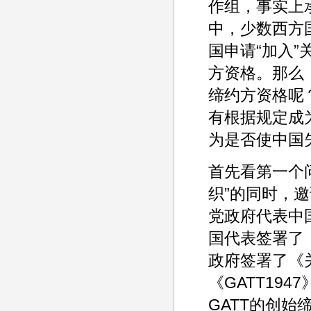
作组，事实上
中，少数西方
国申请“加入
方资格。那么
缔约方资格呢
有根据规定成
为是否使中国
首先看第一个问
织”的同时，
党政府代表中国
国代表签署了《
政府签署了《
《GATT19
GATT的创始