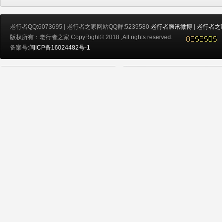
老行者QQ:6073695 | 老行者之家网站QQ群:5239580
老行者腾讯微博
|
老行者之
版权所有：老行者之家 CopyRight© 2018 ,All rights reserved.
备案号:
闽ICP备16024482号-1