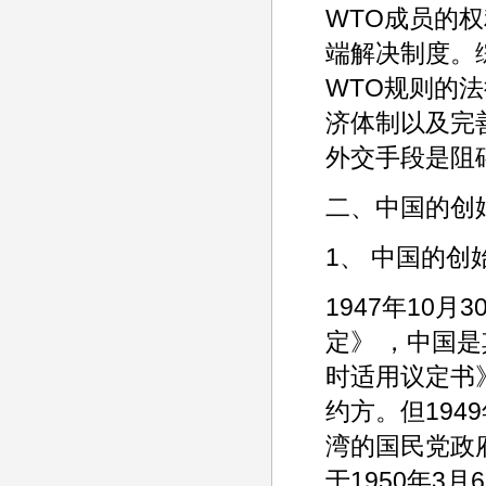
WTO成员的
端解决制度。
WTO规则的
济体制以及完
外交手段是阻
二、中国的创
1、 中国的
1947年10
定》 ，中国是
时适用议定书》
约方。但194
湾的国民党政
于1950年3