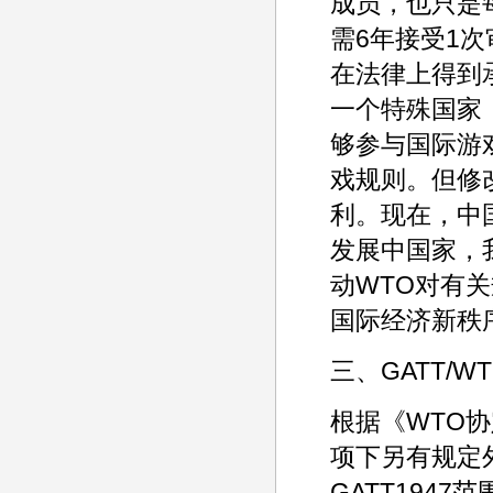
成员，也只是
需6年接受1
在法律上得到
一个特殊国家
够参与国际游
戏规则。但修
利。现在，中
发展中国家，
动WTO对有
国际经济新秩
三、GATT/
根据《WTO
项下另有规定外
GATT194