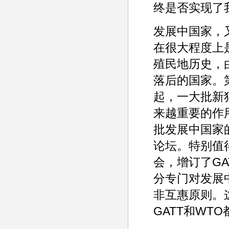
终是否实现了
发展中国家，
在很大程度上
殖民地历史，
落后的国家。
起，一大批新
来越重要的作用
批发展中国家
论坛。特别值得
会，增订了GA
分专门对发展
非互惠原则。
GATT和W