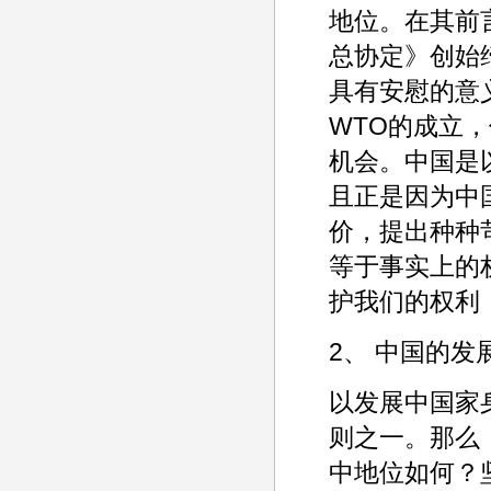
地位。在其前言
总协定》创始
具有安慰的意义
WTO的成立
机会。中国是
且正是因为中
价，提出种种
等于事实上的
护我们的权利
2、 中国的发
以发展中国家
则之一。那么，
中地位如何？