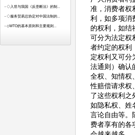
-
◇入世与我国《反垄断法》的制...
准，消费者权
-
◇服务贸易总协定对中国法制的...
利，如多项消
-
◇WTO的基本原则和主要规则...
的权利，如结
可分为法定权
者约定的权利
定权利又可分
法通则）确认
全权、知情权
性赔偿请求权
了这些权利之
如隐私权、姓
言论自由等。
费者享有的各
会越来越多。