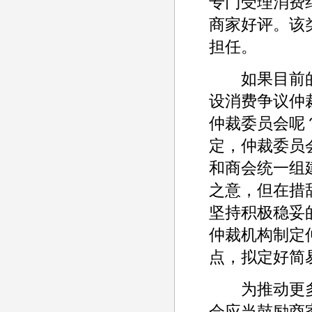
专门受理消费
商家好评。该
担任。
如果目前的
设消费争议仲
仲裁委员会呢
定，仲裁委员
和商会统一组
之意，但在措
坚持积极稳妥
仲裁机构制定
点，拟定好简
为推动更多
会应当鼓励商