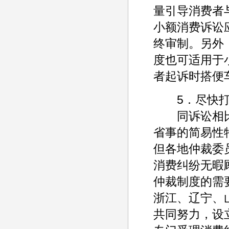
量引导消费者
小额消费诉讼
终审制。另外
度也可适用于
者起诉时搭便
5．尽快打
同诉讼相比
省事的简易性
但各地仲裁委
消费纠纷无暇
仲裁制度的需
浙江、辽宁、
共同努力，设