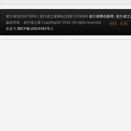
老行者QQ:6073695 | 老行者之家网站QQ群:5239580
老行者腾讯微博
|
老行者之
版权所有：老行者之家 CopyRight© 2018 ,All rights reserved.
备案号:
闽ICP备16024482号-1