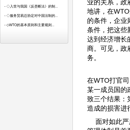
业的关系，政
-
◇入世与我国《反垄断法》的制...
地讲，在WT
-
◇服务贸易总协定对中国法制的...
的条件，企业
-
◇WTO的基本原则和主要规则...
条件，把这些
达到经济增长
商。可见，政
务。
在WTO打官
某一成员国的
致三个结果：
造成的损害进
面对如此严厉