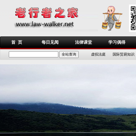
首 页
每日见闻
法律课堂
学习偶得
虚拟法庭
国际贸易知识