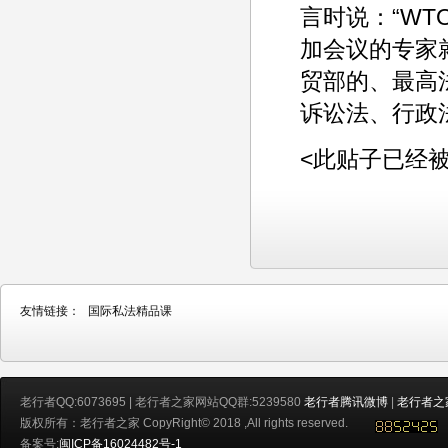
言时说：“W
加会议的专家
贸部的、最高
诉讼法、行政
<此贴子已经被老行
友情链接：
国际私法精品课
老行者QQ:6073695 | 老行者之家网站QQ群:5239580
老行者腾讯微博
|
老行者之
版权所有：老行者之家 CopyRight© 2018 ,All rights reserved.
备案号:
闽ICP备16024482号-1