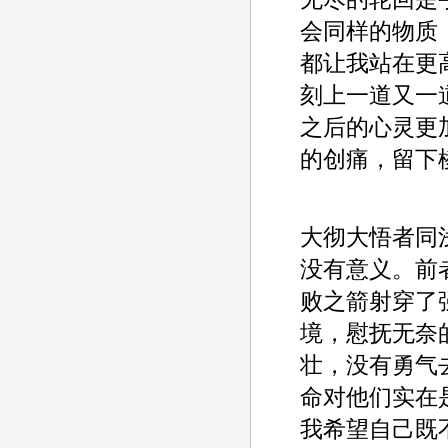
会同样的物质
都让我站在更
刻上一道又一
之后的心灵更
的创痛，留下
大彻大悟者同
没有意义。前
败之箭射穿了
境，慰抚无奈
壮，没有勇气
命对他们实在
我希望自己既