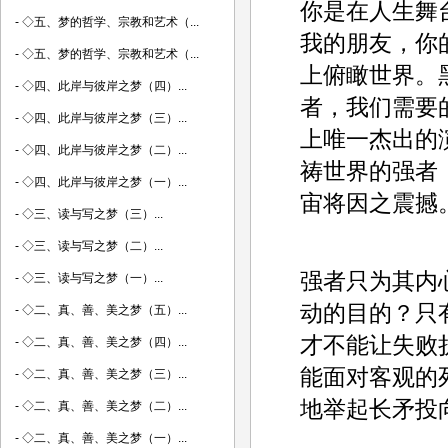
你是在人生舞
-
◇五、梦的哲学、宗教和艺术（...
我的朋友，你
-
◇五、梦的哲学、宗教和艺术（...
上俯瞰世界。
-
◇四、此岸与彼岸之梦（四）...
者，我们需要
-
◇四、此岸与彼岸之梦（三）...
上唯一杰出的
-
◇四、此岸与彼岸之梦（二）...
祷世界的强者
-
◇四、此岸与彼岸之梦（一）...
宙将因之震撼
-
◇三、读与写之梦（三）...
-
◇三、读与写之梦（二）...
强者只为其内
-
◇三、读与写之梦（一）...
动的目的？只
-
◇二、真、善、美之梦（五）...
才不能让失败
-
◇二、真、善、美之梦（四）...
能面对客观的
-
◇二、真、善、美之梦（三）...
地举起长矛投
-
◇二、真、善、美之梦（二）...
-
◇二、真、善、美之梦（一）...