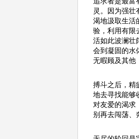
追求者是最富
灵。因为强壮
渴地汲取生活
验，利用有限
活如此波澜壮
会到凝固的水
无暇顾及其他
搏斗之后，精
地去寻找能够
对友爱的渴求
别再去闯荡、
无尽的轮回是