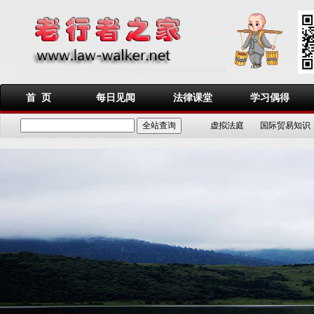
首 页
每日见闻
法律课堂
学习偶得
虚拟法庭
国际贸易知识