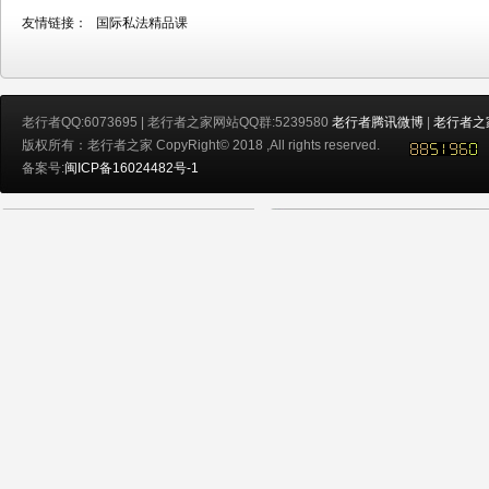
友情链接：
国际私法精品课
老行者QQ:6073695 | 老行者之家网站QQ群:5239580
老行者腾讯微博
|
老行者之
版权所有：老行者之家 CopyRight© 2018 ,All rights reserved.
备案号:
闽ICP备16024482号-1