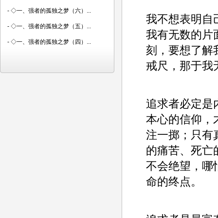
-
◇一、强者的孤独之梦（六）...
我不想表明自
-
◇一、强者的孤独之梦（五）...
我有无数的片
-
◇一、强者的孤独之梦（四）...
刻，要想了解
戒尺，那于我
追求者必定是
本心的信仰，
注一掷；只有
的痛苦、死亡
不会绝望，哪
命的终点。