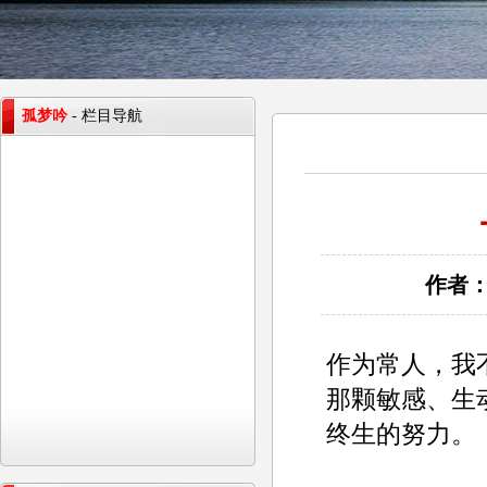
孤梦吟
- 栏目导航
作者：
作为常人，我
那颗敏感、生
终生的努力。