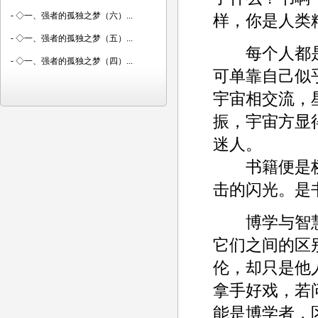
-
◇一、强者的孤独之梦（六）...
样，你是人类
-
◇一、强者的孤独之梦（五）...
每个人都是
-
◇一、强者的孤独之梦（四）...
可单靠自己似
宇宙相交流，
振，宇宙方显
迷人。
书籍便是桥
击的闪光。是
博学与智慧
它们之间的区
伦，却只是他
拿手好戏，若
能是博学者，