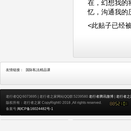
在，幻想我的
忆，沟通我的
<此贴子已经被ad
友情链接：
国际私法精品课
老行者QQ:6073695 | 老行者之家网站QQ群:5239580
老行者腾讯微博
|
老行者之
版权所有：老行者之家 CopyRight© 2018 ,All rights reserved.
备案号:
闽ICP备16024482号-1