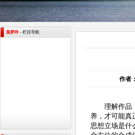
孤梦吟
- 栏目导航
作者：
理解作品，
养，才可能真
思想立场是什