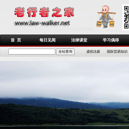
首 页
每日见闻
法律课堂
学习偶得
虚拟法庭
国际贸易知识