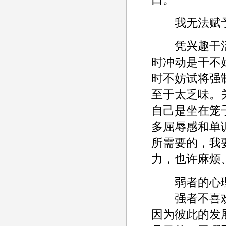
我无法赋予
凭兴趣干活
时冲动是干不
时不妨试将强
至于太乏味。
自己是坐在笼
多屈辱感和单
所需要的，我
力，也许麻烦
弱者的心理
强者不喜欢
因为彼此的发