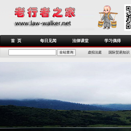
首 页
每日见闻
法律课堂
学习偶得
虚拟法庭
国际贸易知识