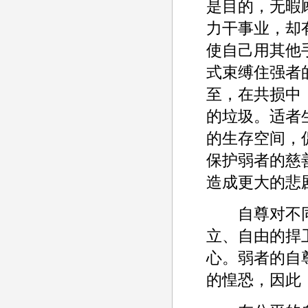
是目的，无暇
力干事业，却
使自己用其他
式束缚住强者
至，在共损中
的垃圾。适者
的生存空间，
保护弱者的慈
造成更大的悲
自尊对不同
立、自由的捍
心。弱者的自
的惶恐，因此