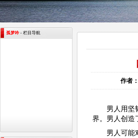
孤梦吟
- 栏目导航
作者：
男人用坚韧
界。男人创造
男人可能对