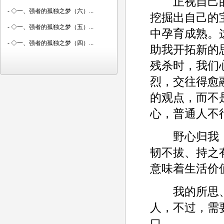
正视自己的
-
◇一、强者的孤独之梦（六）...
挖掘出自己的
-
◇一、强者的孤独之梦（五）...
中孕育成熟。
-
◇一、强者的孤独之梦（四）...
助我开拓新的
残杀时，我们
烈，交往得愈
的观点，而不
心，普通人不
野心归我，
韧不拔、持之
意味着生活价
我的所思、
人，不过，需
口。