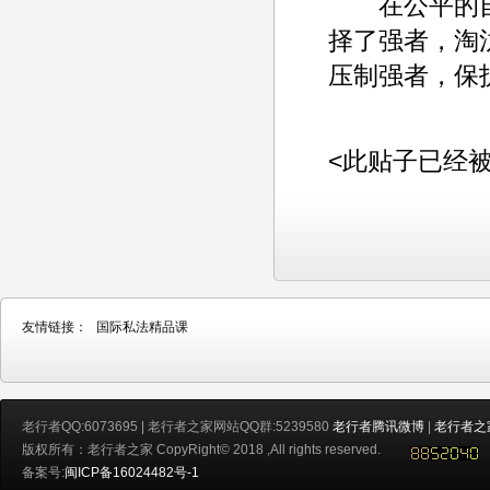
在公平的自
择了强者，淘
压制强者，保
<此贴子已经被ad
友情链接：
国际私法精品课
老行者QQ:6073695 | 老行者之家网站QQ群:5239580
老行者腾讯微博
|
老行者之
版权所有：老行者之家 CopyRight© 2018 ,All rights reserved.
备案号:
闽ICP备16024482号-1