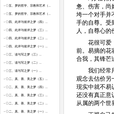
惫、伤害，尚
-
◇五、梦的哲学、宗教和艺术（...
垮一个对手并
-
◇五、梦的哲学、宗教和艺术（...
手的自尊。受
-
◇四、此岸与彼岸之梦（四）...
人，自尊心的
-
◇四、此岸与彼岸之梦（三）...
-
◇四、此岸与彼岸之梦（二）...
花很可爱，
-
◇四、此岸与彼岸之梦（一）...
前。易摘的花
-
◇三、读与写之梦（三）...
合我，其锋芒
-
◇三、读与写之梦（二）...
我们经常用
-
◇三、读与写之梦（一）...
观念去估价另
-
◇二、真、善、美之梦（五）...
现实中就不易
-
◇二、真、善、美之梦（四）...
还没有真正意
-
◇二、真、善、美之梦（三）...
从属的两个世
-
◇二、真、善、美之梦（二）...
-
◇二、真、善、美之梦（一）...