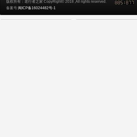
版权所有：老行者之家 CopyRight© 2018 ,All rights reserved.
备案号:
闽ICP备16024482号-1