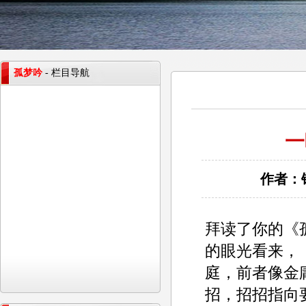
孤梦吟
- 栏目导航
一
作者：钟
拜读了你的《
的眼光看来，
庭，前者像金
招，招招指向