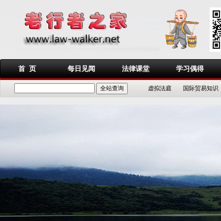
首 页
每日见闻
法律课堂
学习偶得
虚拟法庭
国际贸易知识