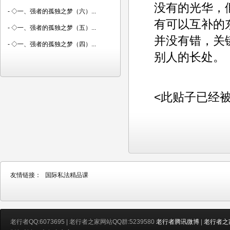
没有的光华，
-
◇一、强者的孤独之梦（六）...
有可以互补的
-
◇一、强者的孤独之梦（五）...
并没有错，关
-
◇一、强者的孤独之梦（四）...
别人的长处。
<此贴子已经被ad
友情链接：
国际私法精品课
老行者QQ:6073695 | 老行者之家网站QQ群:5239580
老行者腾讯微博
|
老行者之