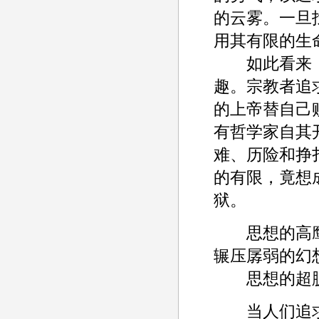
的云雾。一旦
用其有限的生
如此看来，
趣。宗教者追
的上帝替自己
有哲学家自其
难、历险和挣
的有限，竟想
狱。
思想的高鹰
辗压孱弱的幻
思想的超脱
当人们追求