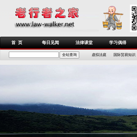
首 页
每日见闻
法律课堂
学习偶得
虚拟法庭
国际贸易知识