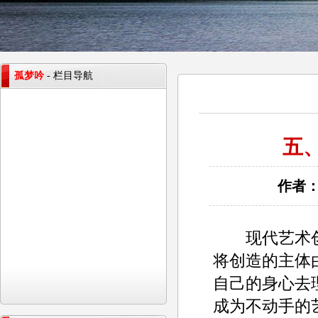
孤梦吟
- 栏目导航
五
作者：
现代艺术创
将创造的主体
自己的身心去
成为不动手的