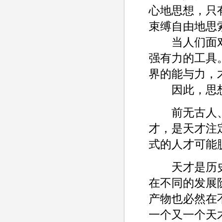
心地思想，只
束缚自由地思
当人们面对
强有力的工具
界的能与力，
因此，思想
前无古人、
才，是天才注
式的人才可能
天才是历史
在不同的发展
产物也必然在
一个又一个天