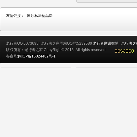
友情链接：
国际私法精品课
老行者QQ:6073695 | 老行者之家网站QQ群:5239580
老行者腾讯微博
|
老行者之
版权所有：老行者之家 CopyRight© 2018 ,All rights reserved.
备案号:
闽ICP备16024482号-1