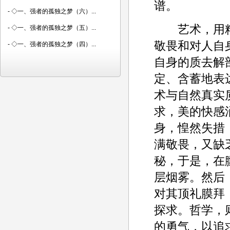
谱。
-
◇一、强者的孤独之梦（六）...
艺术，用精
-
◇一、强者的孤独之梦（五）...
敬畏和对人自
-
◇一、强者的孤独之梦（四）...
自身的质去解
定、含蓄地表
术与自然真实
求，美的快感
身，惶然失措
满敬畏，又缺
秘，于是，在
层烟雾。然后
对其顶礼膜拜
探求。哲学，
的勇气，以追