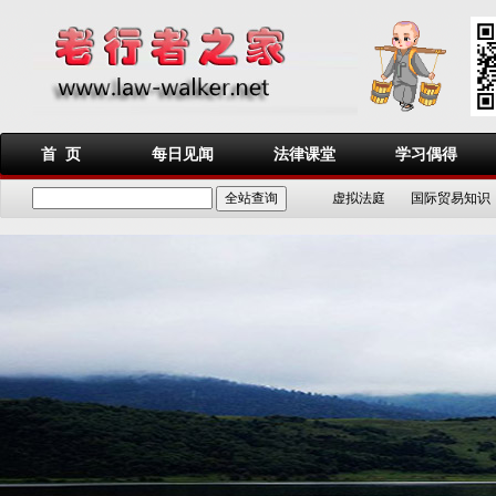
首 页
每日见闻
法律课堂
学习偶得
虚拟法庭
国际贸易知识