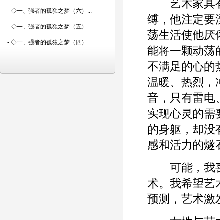
艺术家具有
-
◇一、强者的孤独之梦（六）...
缚，他注定要
-
◇一、强者的孤独之梦（五）...
荡生活使他厌
-
◇一、强者的孤独之梦（四）...
能将一颗动荡
不满足的心的
温暖、热烈，
音，只有雷电
实现心灵的需
的身躯，却没
感和活力的燧
可能，我喜
术。我希望艺
预测，艺术激