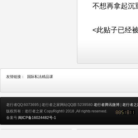
不想再拿起沉
<此贴子已经被ad
友情链接：
国际私法精品课
老行者QQ:6073695 | 老行者之家网站QQ群:5239580
老行者腾讯微博
|
老行者之
版权所有：老行者之家 CopyRight© 2018 ,All rights reserved.
备案号:
闽ICP备16024482号-1