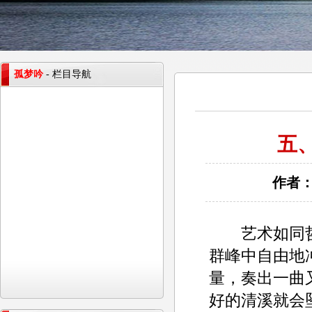
孤梦吟
- 栏目导航
五
作者：
艺术如同哲
群峰中自由地
量，奏出一曲
好的清溪就会