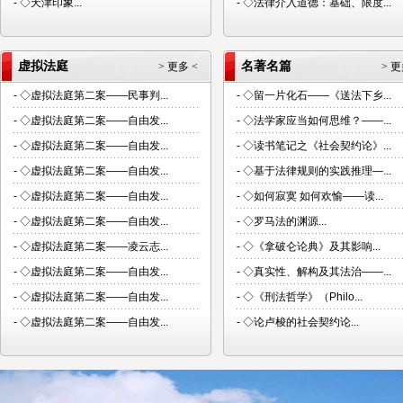
-
◇天津印象...
-
◇法律介入道德：基础、限度...
虚拟法庭
名著名篇
> 更多 <
> 更
-
◇虚拟法庭第二案——民事判...
-
◇留一片化石——《送法下乡...
-
◇虚拟法庭第二案——自由发...
-
◇法学家应当如何思维？——...
-
◇虚拟法庭第二案——自由发...
-
◇读书笔记之《社会契约论》...
-
◇虚拟法庭第二案——自由发...
-
◇基于法律规则的实践推理—...
-
◇虚拟法庭第二案——自由发...
-
◇如何寂寞 如何欢愉——读...
-
◇虚拟法庭第二案——自由发...
-
◇罗马法的渊源...
-
◇虚拟法庭第二案——凌云志...
-
◇《拿破仑论典》及其影响...
-
◇虚拟法庭第二案——自由发...
-
◇真实性、解构及其法治——...
-
◇虚拟法庭第二案——自由发...
-
◇《刑法哲学》（Philo...
-
◇虚拟法庭第二案——自由发...
-
◇论卢梭的社会契约论...