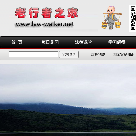
首 页
每日见闻
法律课堂
学习偶得
虚拟法庭
国际贸易知识